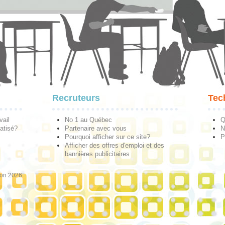
Recruteurs
Tec
vail
No 1 au Québec
Q
atisé?
Partenaire avec vous
N
Pourquoi afficher sur ce site?
P
Afficher des offres d'emploi et des
bannières publicitaires
ion 2026