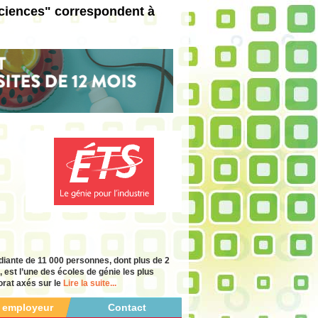
ciences" correspondent à
ante de 11 000 personnes, dont plus de 2
 est l’une des écoles de génie les plus
orat axés sur le
Lire la suite...
r employeur
Contact