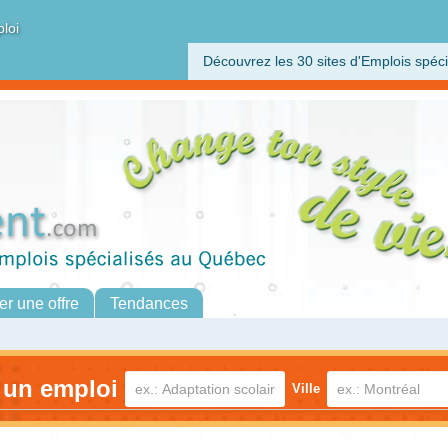
ploi
Découvrez les 30 sites d'Emplois spéci
er une offre
Tendances
 un emploi
Ville