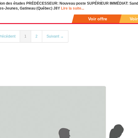
tion des études PRÉDÉCESSEUR: Nouveau poste SUPÉRIEUR IMMÉDIAT: Sandr
des-Jeunes, Gatineau (Québec) J8Y
Lire la suite...
Voir offre
Voi
récédent
1
2
Suivant →