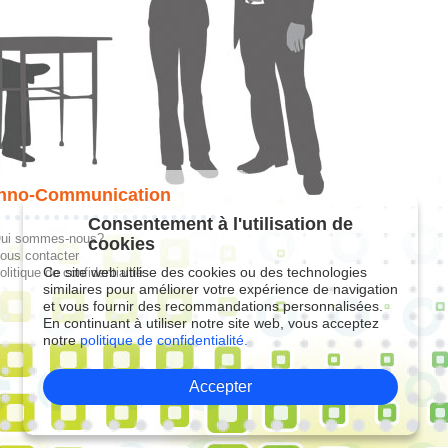
hno-Communication
Consentement à l'utilisation de
ui sommes-nous?
cookies
ous contacter
Ce site web utilise des cookies ou des technologies
olitique de confidentialité
similaires pour améliorer votre expérience de navigation
et vous fournir des recommandations personnalisées.
En continuant à utiliser notre site web, vous acceptez
notre
politique de confidentialité.
Accepter