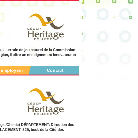
 le terrain de jeu naturel de la Commission
égion, il offre un enseignement innovateur et
r employeur
Contact
gie/Chimie) DÉPARTEMENT: Direction des
EMENT: 325, boul. de la Cité-des-