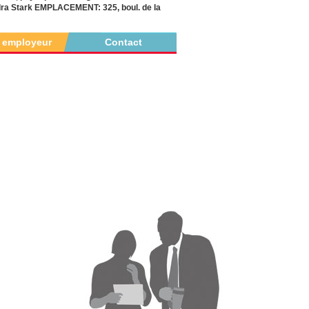
a Stark EMPLACEMENT: 325, boul. de la
r employeur
Contact