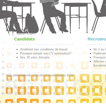
Candidats
Recruteu
Améliorer ses conditions de travail
No 1 au
Pourquoi remplir son CV automatisé?
Partenai
Nos 30 sites d'emploi
Pourquoi 
Afficher 
bannières
Tous droits réservés © Techno-Communication 2026