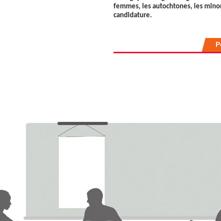
femmes, les autochtones, les minor
candidature.
P