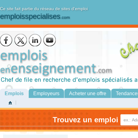
Ce site fait partie du réseau de sites d'emploi
emploisspecialises
.com
Emplois
Employeurs
Acheter une offre
Tendance
Trouvez un emploi