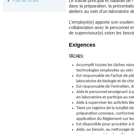
Le travail principal et habituel d
Plus de 10 ans
dans la préparation, la présentati
ateliers au sein d'un laboratoire d
L’employé(e) apporte son soutien a
collaboration avec le personnel en
de superviseur(e) selon les besoi
Exigences
TÂCHES:
Accomplit toutes les tâches néce
technologies employées au sein 
Est responsable de l'achat de pi
laboratoire de biologie et de chi
Est responsable de l’entretien, de
Aide le personnel enseignant à p
en laboratoire et participe au n
Aide à superviser les activités l
Tient un registre de la totalité d
préparation connexe, conforméme
application du Règlement sur le
Est disponible pour procéder à d
Aide, au besoin, au nettoyage de