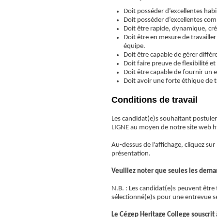
Doit posséder d’excellentes habi
Doit posséder d’excellentes com
Doit être rapide, dynamique, créat
Doit être en mesure de travaille
équipe.
Doit être capable de gérer différ
Doit faire preuve de flexibilité 
Doit être capable de fournir un ex
Doit avoir une forte éthique de t
Conditions de travail
Les candidat(e)s souhaitant postul
LIGNE au moyen de notre site web 
Au-dessus de l'affichage, cliquez sur
présentation.
Veuillez noter que seules les dema
N.B. : Les candidat(e)s peuvent être 
sélectionné(e)s pour une entrevue s
Le Cégep Heritage College souscrit à