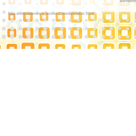
bannières
Tous droits réservés © Techno-Communication 2026