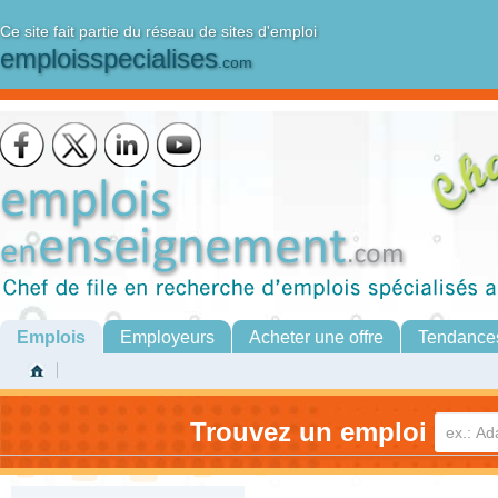
Ce site fait partie du réseau de sites d'emploi
emploisspecialises
.com
Emplois
Employeurs
Acheter une offre
Tendance
Trouvez un emploi