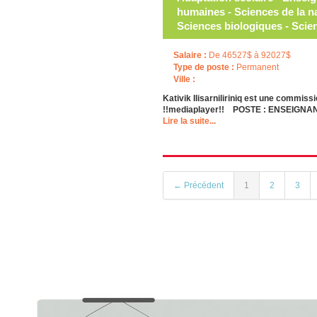
humaines - Sciences de la na
Sciences biologiques - Scie
Salaire :
De 46527$ à 92027$
Type de poste :
Permanent
Ville :
Kativik Ilisarniliriniq est une commi
!!mediaplayer!! POSTE : ENSEIGNA
Lire la suite...
← Précédent
1
2
3