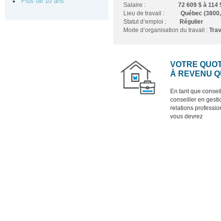
Plus de 10 ans
Salaire :
72 609 $ à 114
Lieu de travail
:
Québec (3800,
Statut d’emploi :
Régulier
Mode d’organisation du travail :
Trav
VOTRE QUOT
À REVENU 
En tant que consei
conseiller en gest
relations professio
vous devrez