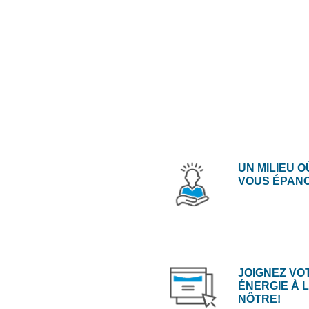
UN MILIEU O
VOUS ÉPAN
JOIGNEZ VO
ÉNERGIE À 
NÔTRE!