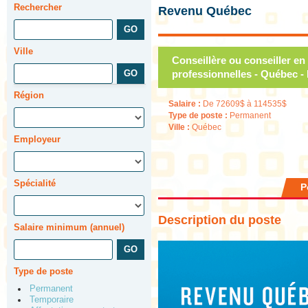
Rechercher
Revenu Québec
Ville
Conseillère ou conseiller en
professionnelles - Québec 
Région
Salaire :
De 72609$ à 114535$
Type de poste :
Permanent
Ville :
Québec
Employeur
Spécialité
P
Description du poste
Salaire minimum (annuel)
Type de poste
Permanent
Temporaire