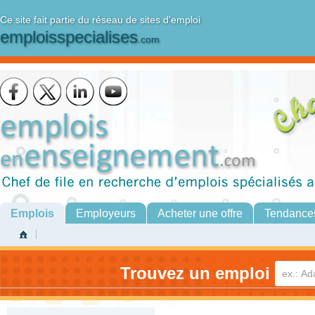
Ce site fait partie du réseau de sites d'emploi
emploisspecialises
.com
Emplois
Employeurs
Acheter une offre
Tendance
Trouvez un emploi