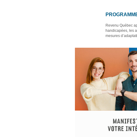
PROGRAMME 
Revenu Québec appl
handicapées, les au
mesures d’adaptati