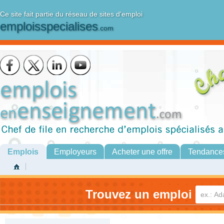
Ce site fait partie du réseau de sites d'emploi
emploisspecialises
.com
Emplois
Employeurs
Acheter une offre
Tendance
Trouvez un emploi