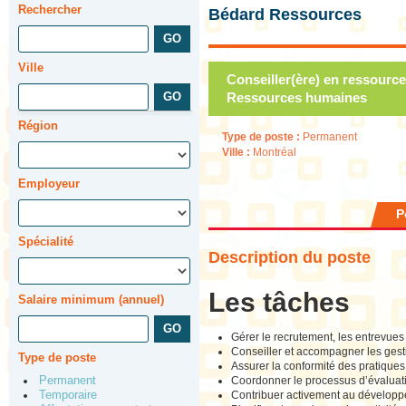
Rechercher
Bédard Ressources
Ville
Conseiller(ère) en ressou
Ressources humaines
Région
Type de poste :
Permanent
Ville :
Montréal
Employeur
P
Spécialité
Description du poste
Les tâches
Salaire minimum (annuel)
Gérer le recrutement, les entrevues
Conseiller et accompagner les gesti
Type de poste
Assurer la conformité des pratiques 
Coordonner le processus d’évaluati
Permanent
Contribuer activement au développe
Temporaire