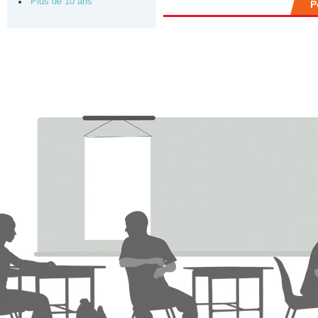
Plus de 10 ans
P