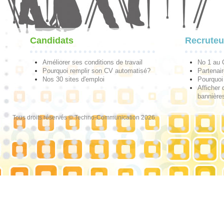
Candidats
Recruteu
Améliorer ses conditions de travail
No 1 au
Pourquoi remplir son CV automatisé?
Partenai
Nos 30 sites d'emploi
Pourquoi 
Afficher 
bannières
Tous droits réservés © Techno-Communication 2026