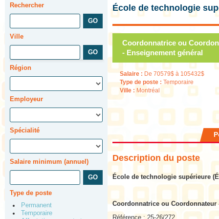
Rechercher
École de technologie sup
Ville
Coordonnatrice ou Coordonn
- Enseignement général
Région
Salaire :
De 70579$ à 105432$
Type de poste :
Temporaire
Ville :
Montréal
Employeur
Spécialité
P
Description du poste
Salaire minimum (annuel)
École de technologie supérieure (
Type de poste
Coordonnatrice ou Coordonnateur 
Permanent
Temporaire
Référence : 25-26/272