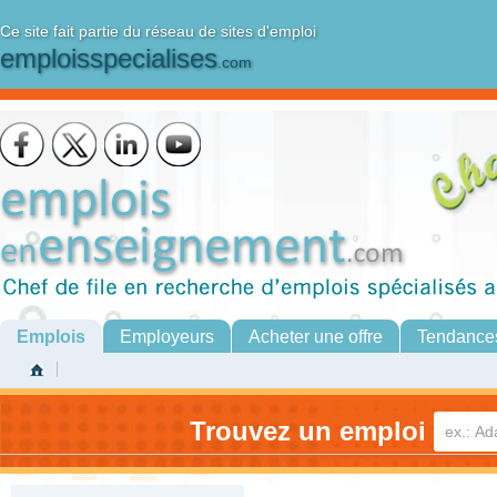
Ce site fait partie du réseau de sites d'emploi
emploisspecialises
.com
Emplois
Employeurs
Acheter une offre
Tendance
Trouvez un emploi