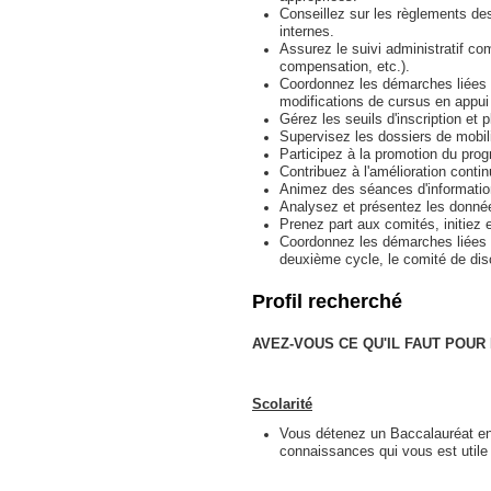
Conseillez sur les règlements des 
internes.
Assurez le suivi administratif co
compensation, etc.).
Coordonnez les démarches liées 
modifications de cursus en appui
Gérez les seuils d'inscription et 
Supervisez les dossiers de mobili
Participez à la promotion du pro
Contribuez à l'amélioration conti
Animez des séances d'information
Analysez et présentez les donnée
Prenez part aux comités, initiez 
Coordonnez les démarches liées 
deuxième cycle, le comité de disc
Profil recherché
AVEZ-VOUS CE QU'IL FAUT POUR
Scolarité
Vous détenez un Baccalauréat en
connaissances qui vous est utile 