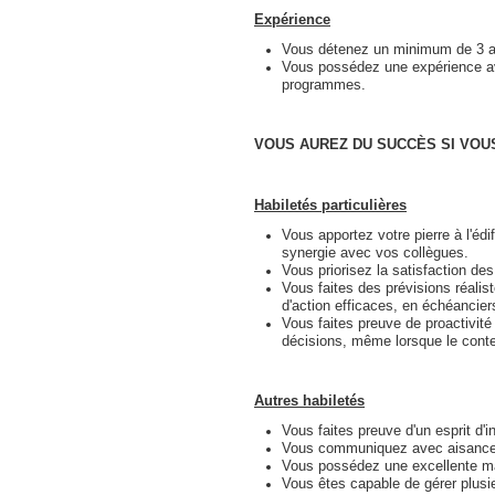
Expérience
Vous détenez un minimum de 3 an
Vous possédez une expérience a
programmes.
VOUS AUREZ DU SUCCÈS SI VOUS
Habiletés particulières
Vous apportez votre pierre à l'édi
synergie avec vos collègues.
Vous priorisez la satisfaction des
Vous faites des prévisions réalis
d'action efficaces, en échéancier
Vous faites preuve de proactivité e
décisions, même lorsque le cont
Autres habiletés
Vous faites preuve d'un esprit d'i
Vous communiquez avec aisance, ta
Vous possédez une excellente maî
Vous êtes capable de gérer plusi