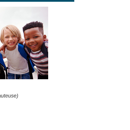
auteuse)