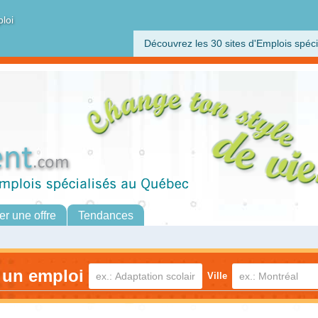
ploi
Découvrez les 30 sites d'Emplois spéci
er une offre
Tendances
 un emploi
Ville