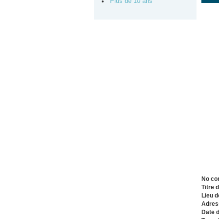
Plus de 10 ans
No co
Titre 
Lieu d
Adres
Date 