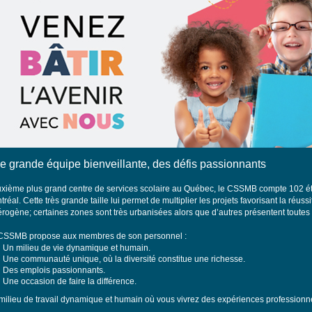
e grande équipe bienveillante, des défis passionnants
uxième
plus grand centre de services scolaire au Québec, le CSSMB compte 102 éta
réal. Cette très grande taille lui permet de multiplier les projets favorisant la réuss
érogène; certaines zones sont très urbanisées alors que d’autres présentent toutes 
CSSMB propose aux membres de son personnel :
Un milieu de vie dynamique et humain.
Une communauté unique, où la diversité constitue une richesse.
Des emplois passionnants.
Une occasion de faire la différence.
milieu de travail dynamique et humain où vous vivrez des expériences professionne