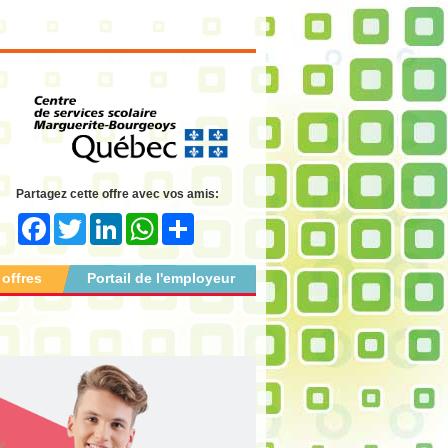
Partagez cette offre avec vos amis:
Facebook
Twitter
LinkedIn
WhatsApp
Share
 offres
Portail de l'employeur