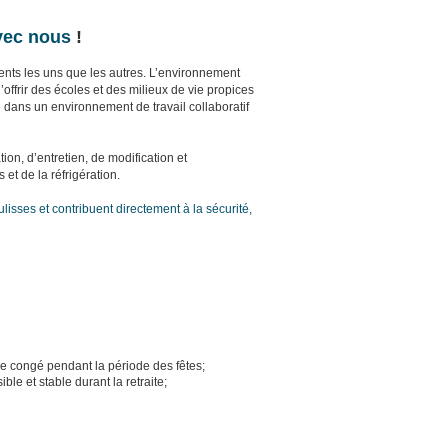
avec nous
!
rents les uns que les autres. L’environnement
ffrir des écoles et des milieux de vie propices
e dans un environnement de travail collaboratif
ion, d’entretien, de modification et
et de la réfrigération.
isses et contribuent directement à la sécurité,
e congé pendant la période des fêtes;
e et stable durant la retraite;