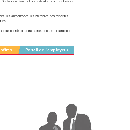
 Sachez que toutes les candidatures seront traitées
mes, les autochtones, les membres des minorités
ture.
 Cette loi prévoit, entre autres choses, l'interdiction
 offres
Portail de l'employeur