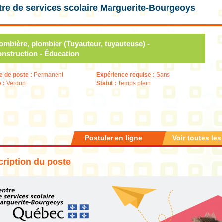
re de services scolaire Marguerite-Bourgeoys
ombière, plombier (Tuyauteur, tuyauteuse) -
nstruction - Éducation
e de poste :
Permanent
Expérience requise :
Sans
e :
Verdun
Statut :
Temps plein
Postuler en ligne
Voir toutes les
ription du poste