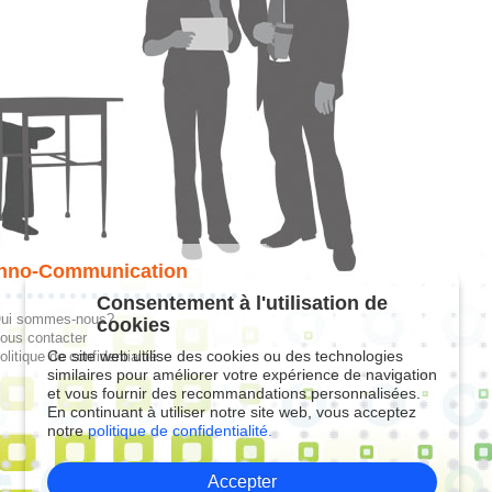
hno-Communication
Consentement à l'utilisation de
ui sommes-nous?
cookies
ous contacter
Ce site web utilise des cookies ou des technologies
olitique de confidentialité
similaires pour améliorer votre expérience de navigation
et vous fournir des recommandations personnalisées.
En continuant à utiliser notre site web, vous acceptez
notre
politique de confidentialité.
Accepter