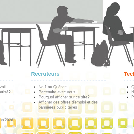
Recruteurs
Tec
vail
No 1 au Québec
Q
atisé?
Partenaire avec vous
N
Pourquoi afficher sur ce site?
P
Afficher des offres d'emploi et des
bannières publicitaires
ion 2026