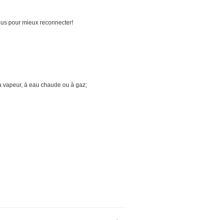
ous pour mieux reconnecter!
 à vapeur, à eau chaude ou à gaz;