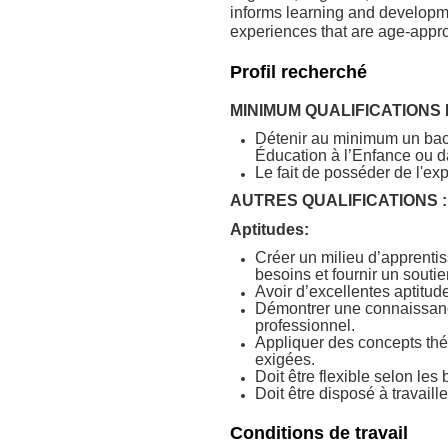
informs learning and developm
experiences that are age-approp
Profil recherché
MINIMUM QUALIFICATIONS
Détenir au minimum un bacc
Éducation à l’Enfance ou d
Le fait de posséder de l'e
AUTRES QUALIFICATIONS :
Aptitudes:
Créer un milieu d’apprentis
besoins et fournir un souti
Avoir d’excellentes aptitud
Démontrer une connaissance
professionnel.
Appliquer des concepts thé
exigées.
Doit être flexible selon les
Doit être disposé à travaill
Conditions de travail