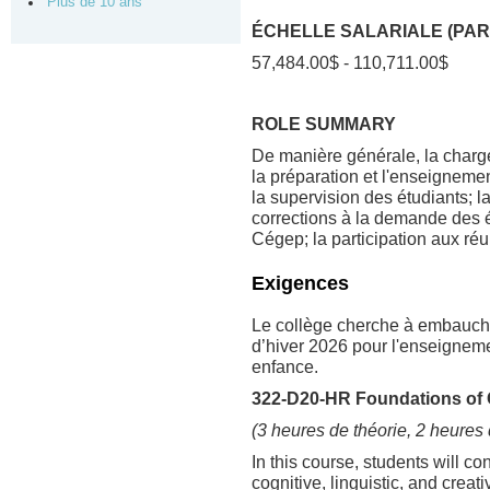
Plus de 10 ans
ÉCHELLE SALARIALE (PAR
57,484.00$ - 110,711.00$
ROLE SUMMARY
De manière générale, la charge
la préparation et l'enseignement
la supervision des étudiants; l
corrections à la demande des é
Cégep; la participation aux réu
Exigences
Le collège cherche à embaucher
d’hiver 2026 pour l'enseigneme
enfance.
322-D20-HR Foundations of 
(3 heures de théorie, 2 heures 
In this course, students will c
cognitive, linguistic, and cre