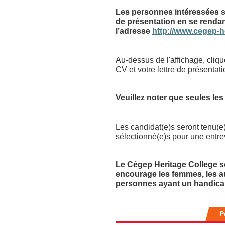
Les personnes intéressées son
de présentation en se rendan
l’adresse
http://www.cegep-h
Au-dessus de l'affichage, cliqu
CV et votre lettre de présentat
Veuillez noter que seules le
Les candidat(e)s seront tenu(e)
sélectionné(e)s pour une entre
Le Cégep Heritage College sou
encourage les femmes, les au
personnes ayant un handicap
P