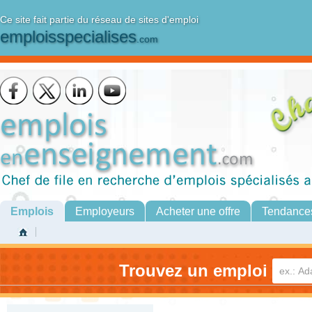
Ce site fait partie du réseau de sites d'emploi
emploisspecialises
.com
Emplois
Employeurs
Acheter une offre
Tendance
Trouvez un emploi