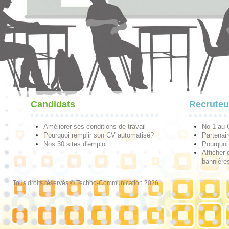
Candidats
Recruteu
Améliorer ses conditions de travail
No 1 au
Pourquoi remplir son CV automatisé?
Partenai
Nos 30 sites d'emploi
Pourquoi 
Afficher 
bannières
Tous droits réservés © Techno-Communication 2026