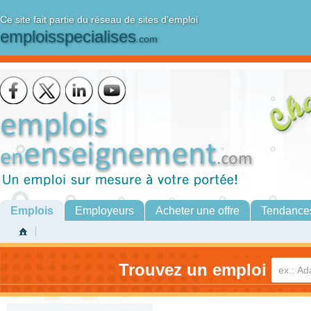
Ce site fait partie du réseau de sites d'emploi
emploisspecialises
.com
Emplois
Employeurs
Acheter une offre
Tendance
Trouvez un emploi