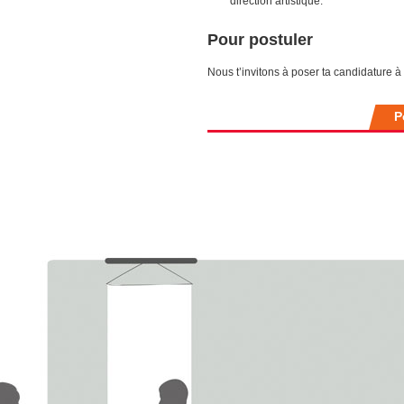
direction artistique.
Pour postuler
Nous t’invitons à poser ta candidature à
P