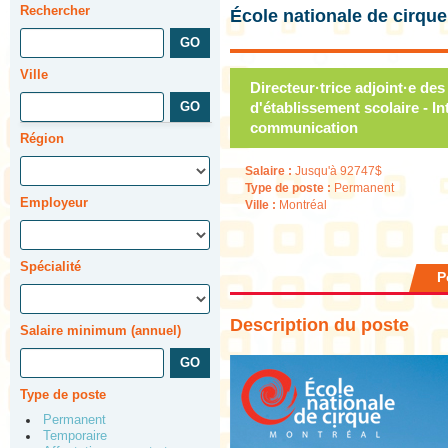
Rechercher
École nationale de cirque
Ville
Directeur·trice adjoint·e des
d'établissement scolaire - Int
communication
Région
Salaire :
Jusqu'à 92747$
Type de poste :
Permanent
Employeur
Ville :
Montréal
Spécialité
P
Description du poste
Salaire minimum (annuel)
Type de poste
Permanent
Temporaire