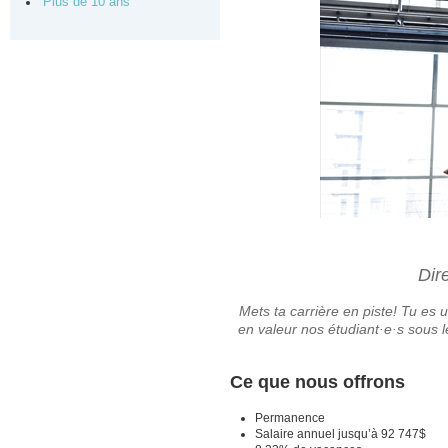
Plus de 10 ans
Dir
Mets ta carrière en piste! T
u es u
en valeur nos étudiant·e·s sous l
Ce que nous offrons
Permanence
Salaire annuel jusqu’à 92 747$