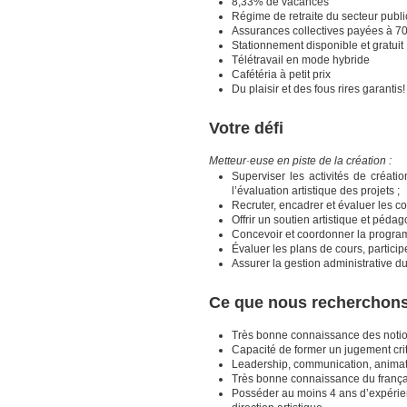
8,33% de vacances
Régime de retraite du secteur publ
Assurances collectives payées à 70
Stationnement disponible et gratuit
Télétravail en mode hybride
Cafétéria à petit prix
Du plaisir et des fous rires garantis!
Votre défi
Metteur·euse en piste de la création :
Superviser les activités de créatio
l’évaluation artistique des projets ;
Recruter, encadrer et évaluer les co
Offrir un soutien artistique et péda
Concevoir et coordonner la program
Évaluer les plans de cours, particip
Assurer la gestion administrative du
Ce que nous recherchon
Très bonne connaissance des notion
Capacité de former un jugement criti
Leadership, communication, animati
Très bonne connaissance du français
Posséder au moins 4 ans d’expérienc