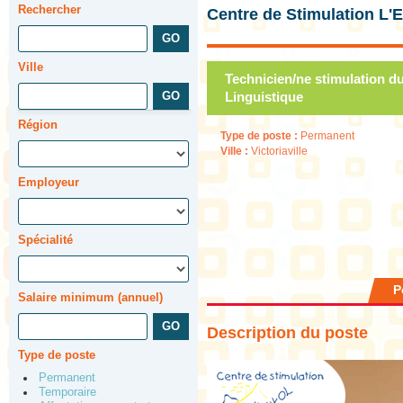
Rechercher
Centre de Stimulation L'
Ville
Technicien/ne stimulation d
Linguistique
Région
Type de poste :
Permanent
Ville :
Victoriaville
Employeur
Spécialité
P
Salaire minimum (annuel)
Description du poste
Type de poste
Permanent
Temporaire