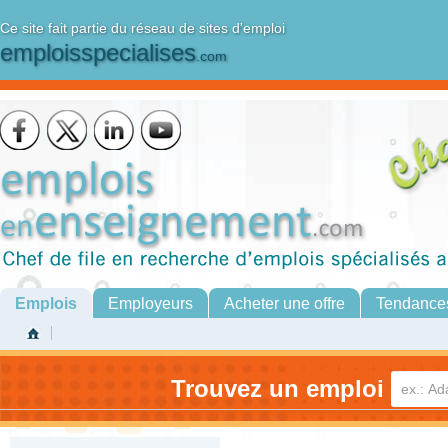
Ce site fait partie du réseau de sites d'emploi
emploisspecialises
.com
Emplois
Employeurs
Acheter une offre
Tendance
Trouvez un emploi