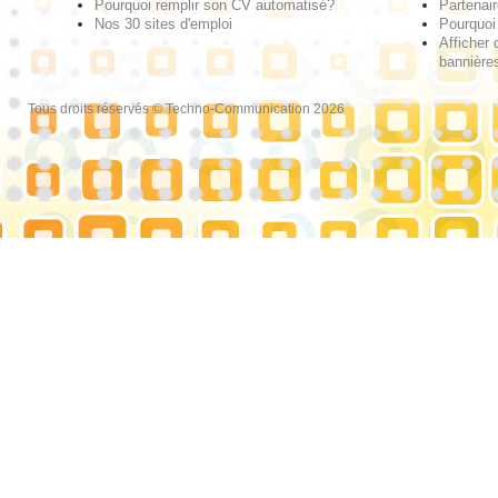
Pourquoi remplir son CV automatisé?
Partenai
Nos 30 sites d'emploi
Pourquoi 
Afficher 
bannières
Tous droits réservés © Techno-Communication 2026