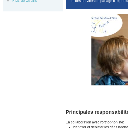
Plus de 10 ans
et des services de partage d'expert
Principales responsabilit
En collaboration avec l'orthophoniste
:
Identifier et dépister les défis lang