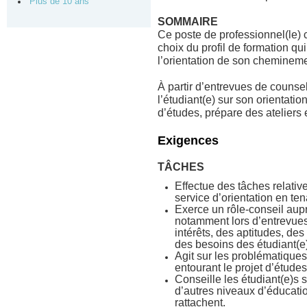
Plus de 10 ans
SOMMAIRE
Ce poste de professionnel(le) 
choix du profil de formation qu
l’orientation de son cheminemen
À partir d’entrevues de counseli
l’étudiant(e) sur son orientatio
d’études, prépare des ateliers 
Exigences
TÂCHES
Effectue des tâches relative
service d’orientation en te
Exerce un rôle-conseil aup
notamment lors d’entrevues 
intérêts, des aptitudes, de
des besoins des étudiant(e
Agit sur les problématiques 
entourant le projet d’étud
Conseille les étudiant(e)s 
d’autres niveaux d’éducatio
rattachent.