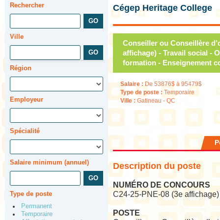
Rechercher
Cégep Heritage College
Ville
Conseiller ou Conseillère d’o
affichage) - Travail social - 
formation - Enseignement co
Région
Salaire :
De 53876$ à 95479$
Type de poste :
Temporaire
Employeur
Ville :
Gatineau - QC
Spécialité
P
Salaire minimum (annuel)
Description du poste
NUMÉRO DE CONCOURS
Type de poste
C24-25-PNE-08 (3e affichage)
Permanent
POSTE
Temporaire