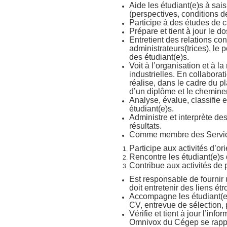
Aide les étudiant(e)s à sais
(perspectives, conditions de
Participe à des études de ca
Prépare et tient à jour le 
Entretient des relations co
administrateurs(trices), le 
des étudiant(e)s.
Voit à l’organisation et à la
industrielles. En collabor
réalise, dans le cadre du pl
d’un diplôme et le chemine
Analyse, évalue, classifie e
étudiant(e)s.
Administre et interprète des
résultats.
Comme membre des Service
Participe aux activités d’ori
Rencontre les étudiant(e)s 
Contribue aux activités de
Est responsable de fournir
doit entretenir des liens étr
Accompagne les étudiant(e)s 
CV, entrevue de sélection, p
Vérifie et tient à jour l’in
Omnivox du Cégep se rappor