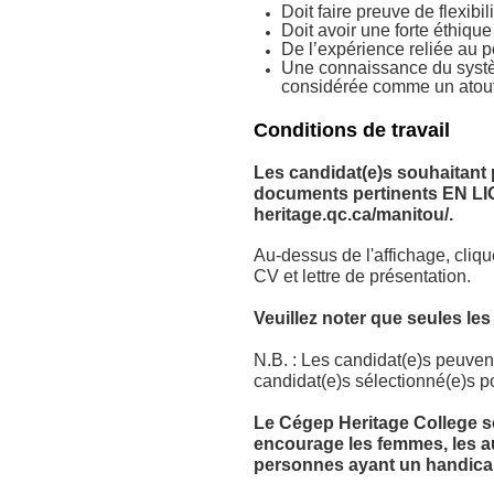
Doit faire preuve de flexib
Doit avoir une forte éthique 
De l’expérience reliée au 
Une connaissance du systè
considérée comme un atout
Conditions de travail
Les candidat(e)s souhaitant
documents pertinents EN LIG
heritage.qc.ca/manitou/.
Au-dessus de l'affichage, cliq
CV et lettre de présentation.
Veuillez noter que seules le
N.B. : Les candidat(e)s peuvent
candidat(e)s sélectionné(e)s p
Le Cégep Heritage College sou
encourage les femmes, les au
personnes ayant un handicap