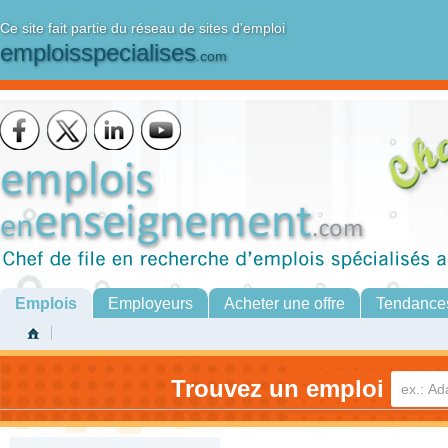
Ce site fait partie du réseau de sites d'emploi
emploisspecialises
.com
Emplois
Employeurs
Acheter une offre
Tendance
Trouvez un emploi