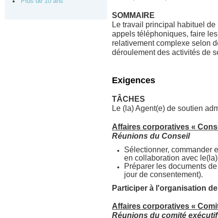
Plus de 10 ans
SOMMAIRE
Le travail principal habituel de
appels téléphoniques, faire les
relativement complexe selon de
déroulement des activités de s
Exigences
TÂCHES
Le (la) Agent(e) de soutien adm
Affaires corporatives « Conse
Réunions du Conseil
Sélectionner, commander et 
en collaboration avec le(la)
Préparer les documents de l
jour de consentement).
Participer à l'organisation 
Affaires corporatives « Comit
Réunions du comité exécutif