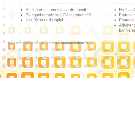
Améliorer ses conditions de travail
No 1 au
Pourquoi remplir son CV automatisé?
Partenai
Nos 30 sites d'emploi
Pourquoi 
Afficher 
bannières
Tous droits réservés © Techno-Communication 2026