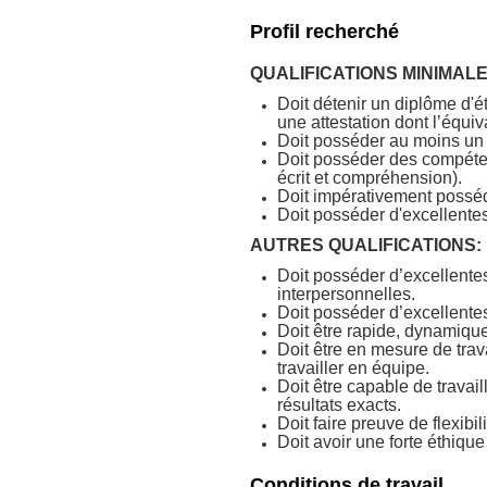
Profil recherché
QUALIFICATIONS MINIMALE
Doit détenir un diplôme d
une attestation dont l’équi
Doit posséder au moins un 
Doit posséder des compéten
écrit et compréhension).
Doit impérativement posséde
Doit posséder d'excellentes
AUTRES QUALIFICATIONS:
Doit posséder d’excellente
interpersonnelles.
Doit posséder d’excellente
Doit être rapide, dynamique, 
Doit être en mesure de tra
travailler en équipe.
Doit être capable de travai
résultats exacts.
Doit faire preuve de flexib
Doit avoir une forte éthique 
Conditions de travail