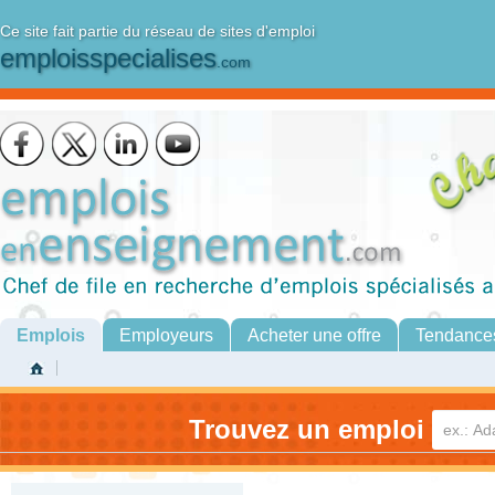
Ce site fait partie du réseau de sites d'emploi
emploisspecialises
.com
Emplois
Employeurs
Acheter une offre
Tendance
Trouvez un emploi