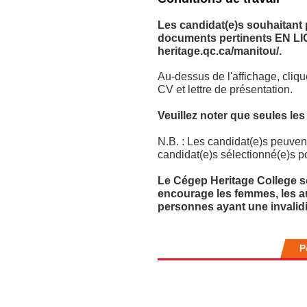
Les candidat(e)s souhaitant
documents pertinents EN LIG
heritage.qc.ca/manitou/.
Au-dessus de l'affichage, cliq
CV et lettre de présentation.
Veuillez noter que seules le
N.B. : Les candidat(e)s peuvent
candidat(e)s sélectionné(e)s p
Le Cégep Heritage College sou
encourage les femmes, les au
personnes ayant une invalidi
P