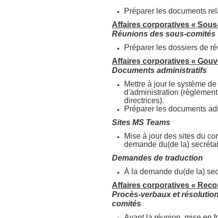
Préparer les documents rela
Affaires corporatives « Sous
Réunions des sous-comités
Préparer les dossiers de r
Affaires corporatives « Gou
Documents administratifs
Mettre à jour le système de
d'administration (règlements
directrices).
Préparer les documents admi
Sites MS Teams
Mise à jour des sites du co
demande du(de la) secrétai
Demandes de traduction
À la demande du(de la) secr
Affaires corporatives « Rec
Procès-verbaux et résolution
comités
Avant la réunion, mise en f