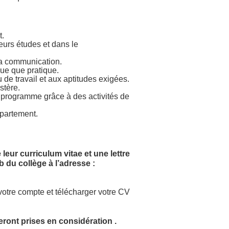
t.
eurs études et dans le
la communication.
ue que pratique.
de travail et aux aptitudes exigées.
stère.
programme grâce à des activités de
épartement.
leur curriculum vitae et une lettre
 du collège à l’adresse :
 votre compte et télécharger votre CV
ront prises en considération .