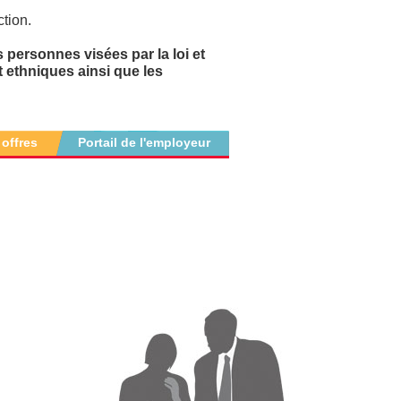
tion.
 personnes visées par la loi et
t ethniques ainsi que les
 offres
Portail de l'employeur