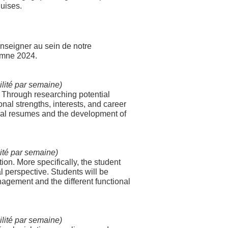
quises.
enseigner au sein de notre
omne 2024.
ilité par semaine)
.
Through researching potential
onal strengths, interests, and career
ional resumes and the development of
lité par semaine)
ion. More specifically, the student
l perspective. Students will be
nagement and the different functional
ilité par semaine)