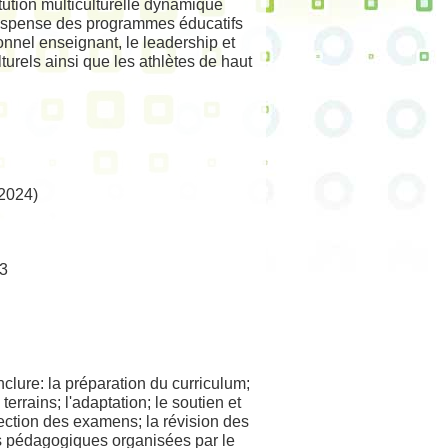
ution multiculturelle dynamique
 dispense des programmes éducatifs
sonnel enseignant, le leadership et
turels ainsi que les athlètes de haut
2024)
T3
clure: la préparation du curriculum;
errains; l'adaptation; le soutien et
rrection des examens; la révision des
es pédagogiques organisées par le