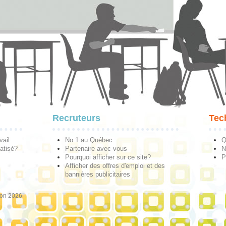
Recruteurs
Tec
vail
No 1 au Québec
Q
atisé?
Partenaire avec vous
N
Pourquoi afficher sur ce site?
P
Afficher des offres d'emploi et des
bannières publicitaires
ion 2026