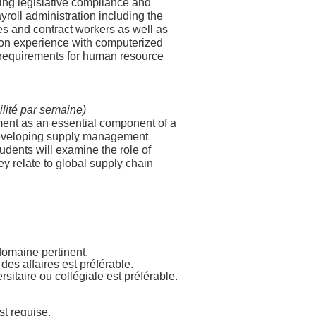
ing legislative compliance and
ayroll administration including the
es and contract workers as well as
-on experience with computerized
e requirements for human resource
ilité par semaine)
ment as an essential component of a
 developing supply management
udents will examine the role of
y relate to global supply chain
omaine pertinent.
es affaires est préférable.
itaire ou collégiale est préférable.
st requise.