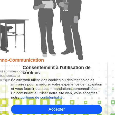
hno-Communication
Consentement à l'utilisation de
ui sommes-nous?
cookies
ous contacter
Ce site web utilise des cookies ou des technologies
olitique de confidentialité
similaires pour améliorer votre expérience de navigation
et vous fournir des recommandations personnalisées.
En continuant à utiliser notre site web, vous acceptez
notre
politique de confidentialité.
Accepter