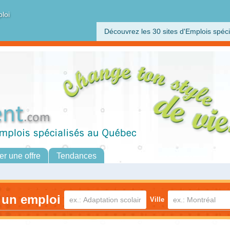
ploi
Découvrez les 30 sites d'Emplois spéci
er une offre
Tendances
 un emploi
Ville