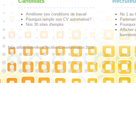
Candidats
Recruteu
Améliorer ses conditions de travail
No 1 au
Pourquoi remplir son CV automatisé?
Partenai
Nos 30 sites d'emploi
Pourquoi 
Afficher 
bannières
Tous droits réservés © Techno-Communication 2026