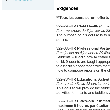
Plus de 10 ans
Exigences
**Tous les cours seront offerts
322-793-HR Child Health
(45 he
(Les mercredis du 3 janvier au 28
The purpose of this course is to he
setting.
322-833-HR Professional Partn
(Les jeudis du 4 janvier au 29 fév
Students will learn how to establ
child. Students are taught appropr
to establish cooperation with the
how to compose reports on the chi
322-734-HR Educational Activiti
(Les vendredis du 12 janvier au 1
This course will provide the stud
activities for infants and toddler
322-709-HR Fieldwork 1: Initiat
maximum 5 heures par étudiant