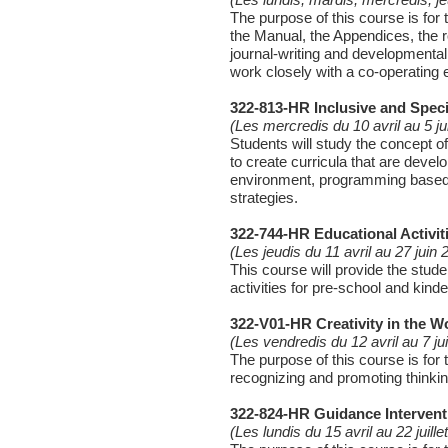
(Les lundis, mardis, mercredis, j
The purpose of this course is for
the Manual, the Appendices, the ro
journal-writing and developmentall
work closely with a co-operating 
322-813-HR Inclusive and Spec
(Les mercredis du 10 avril au 5 ju
Students will study the concept of
to create curricula that are develo
environment, programming based o
strategies.
322-744-HR Educational Activiti
(Les jeudis du 11 avril au 27 juin 
This course will provide the stud
activities for pre-school and kind
322-V01-HR Creativity in the W
(Les vendredis du 12 avril au 7 ju
The purpose of this course is for 
recognizing and promoting thinking
322-824-HR Guidance Interven
(Les lundis du 15 avril au 22 juille