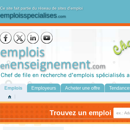
Ce site fait partie du réseau de sites d'emploi
emploisspecialises
.com
Emplois
Employeurs
Acheter une offre
Tendance
Trouvez un emploi