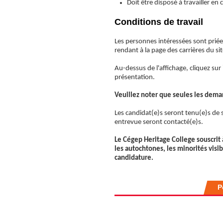
Doit être disposé à travailler en
Conditions de travail
Les personnes intéressées sont priées
rendant à la page des carrières du s
Au-dessus de l'affichage, cliquez sur
présentation.
Veuillez noter que seules les dema
Les candidat(e)s seront tenu(e)s de 
entrevue seront contacté(e)s.
Le Cégep Heritage College souscrit 
les autochtones, les minorités visi
candidature.
P