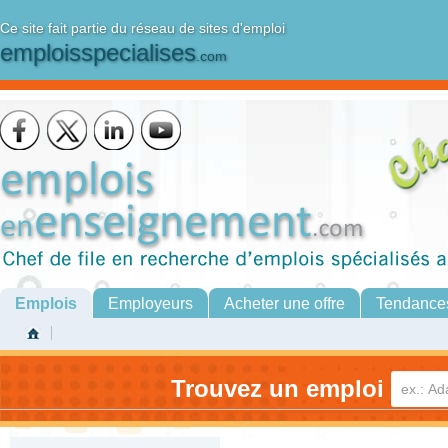
Ce site fait partie du réseau de sites d'emploi
emploisspecialises
.com
Emplois
Employeurs
Acheter une offre
Tendance
Trouvez un emploi