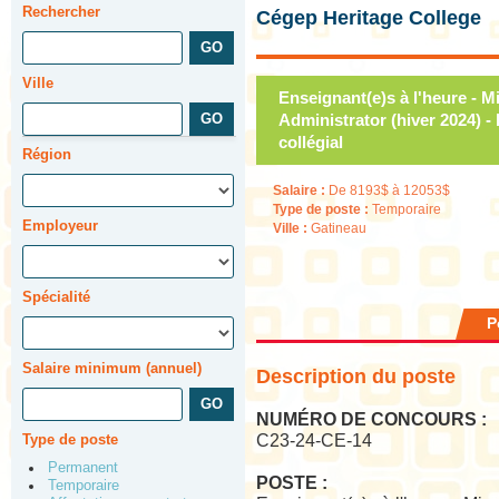
Rechercher
Cégep Heritage College
Ville
Enseignant(e)s à l'heure - 
Administrator (hiver 2024) 
collégial
Région
Salaire :
De 8193$ à 12053$
Type de poste :
Temporaire
Employeur
Ville :
Gatineau
Spécialité
P
Salaire minimum (annuel)
Description du poste
NUMÉRO DE CONCOURS :
Type de poste
C23-24-CE-14
Permanent
POSTE :
Temporaire