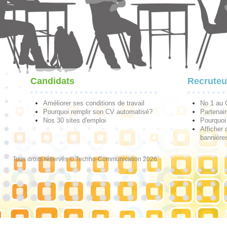
Candidats
Recruteu
Améliorer ses conditions de travail
No 1 au
Pourquoi remplir son CV automatisé?
Partenai
Nos 30 sites d'emploi
Pourquoi 
Afficher 
bannières
Tous droits réservés © Techno-Communication 2026