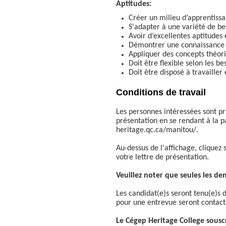
Aptitudes:
Créer un milieu d’apprentiss
S'adapter à une variété de be
Avoir d’excellentes aptitudes
Démontrer une connaissance de
Appliquer des concepts théori
Doit être flexible selon les be
Doit être disposé à travailler
Conditions de travail
Les personnes intéressées sont pri
présentation en se rendant à la p
heritage.qc.ca/manitou/.
Au-dessus de l'affichage, cliquez 
votre lettre de présentation.
Veuillez noter que seules les de
Les candidat(e)s seront tenu(e)s d
pour une entrevue seront contact
Le Cégep Heritage College souscr