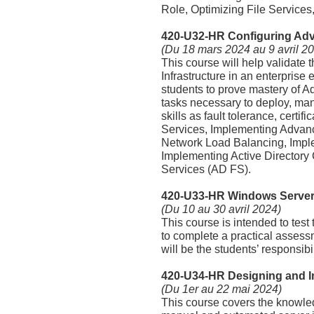
Role, Optimizing File Service
420-U32-HR Configuring Ad
(Du 18 mars 2024 au 9 avril 2
This course will help validate
Infrastructure in an enterprise
students to prove mastery of
tasks necessary to deploy, man
skills as fault tolerance, cert
Services, Implementing Advan
Network Load Balancing, Imple
Implementing Active Directory 
Services (AD FS).
420-U33-HR Windows Server -
(Du 10 au 30 avril 2024)
This course is intended to tes
to complete a practical assessm
will be the students’ responsib
420-U34-HR Designing and Im
(Du 1er au 22 mai 2024)
This course covers the knowled