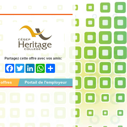
Partagez cette offre avec vos amis:
Facebook
Twitter
LinkedIn
WhatsApp
Share
 offres
Portail de l'employeur