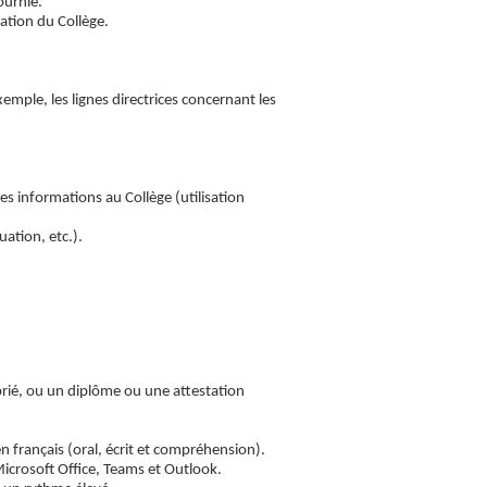
ournie.
ation du Collège.
xemple, les lignes directrices concernant les
nes informations au Collège (utilisation
uation, etc.).
rié, ou un diplôme ou une attestation
français (oral, écrit et compréhension).
Microsoft Office, Teams et Outlook.