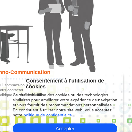
hno-Communication
Consentement à l'utilisation de
ui sommes-nous?
cookies
ous contacter
Ce site web utilise des cookies ou des technologies
olitique de confidentialité
similaires pour améliorer votre expérience de navigation
et vous fournir des recommandations personnalisées.
En continuant à utiliser notre site web, vous acceptez
notre
politique de confidentialité.
Accepter