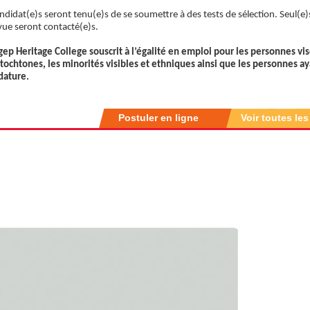
ndidat(e)s seront tenu(e)s de se soumettre à des tests de sélection. Seul(e)
vue seront contacté(e)s.
gep Heritage College souscrit à l’égalité en emploi pour les personnes vi
utochtones, les minorités visibles et ethniques ainsi que les personnes a
dature.
Postuler en ligne
Voir toutes les