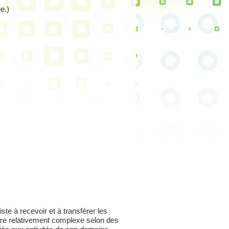
e.)
ste à recevoir et à transférer les
ure relativement complexe selon des