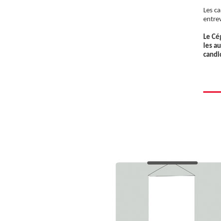
Les ca
entre
Le Cé
les a
candi