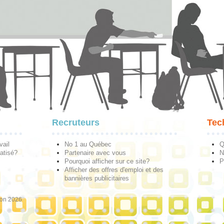
Recruteurs
Tec
vail
No 1 au Québec
Q
atisé?
Partenaire avec vous
N
Pourquoi afficher sur ce site?
P
Afficher des offres d'emploi et des
bannières publicitaires
ion 2026