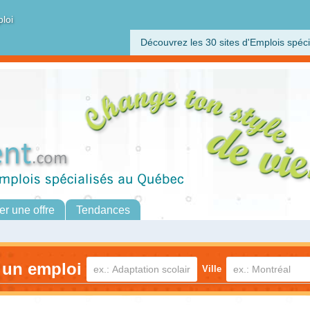
ploi
Découvrez les 30 sites d'Emplois spéci
er une offre
Tendances
 un emploi
Ville