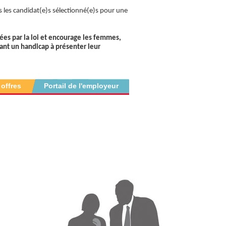
s les candidat(e)s sélectionné(e)s pour une
sées par la loi et encourage les femmes,
yant un handicap à présenter leur
 offres
Portail de l'employeur