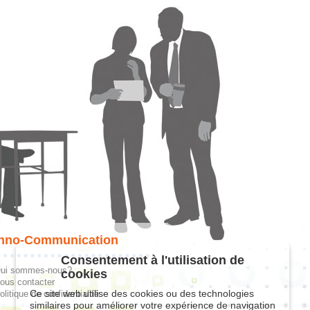
hno-Communication
Consentement à l'utilisation de
ui sommes-nous?
cookies
ous contacter
Ce site web utilise des cookies ou des technologies
olitique de confidentialité
similaires pour améliorer votre expérience de navigation