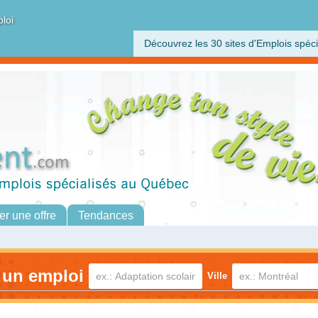
ploi
Découvrez les 30 sites d'Emplois spéci
er une offre
Tendances
 un emploi
Ville