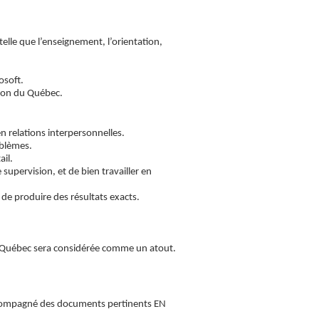
elle que l’enseignement, l’orientation,
osoft.
tion du Québec.
n relations interpersonnelles.
oblèmes.
ail.
upervision, et de bien travailler en
 de produire des résultats exacts.
u Québec sera considérée comme un atout.
accompagné des documents pertinents EN