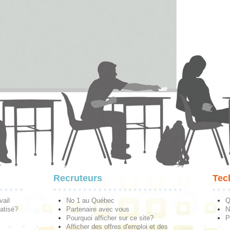
Recruteurs
Tec
vail
No 1 au Québec
Q
atisé?
Partenaire avec vous
N
Pourquoi afficher sur ce site?
P
Afficher des offres d'emploi et des