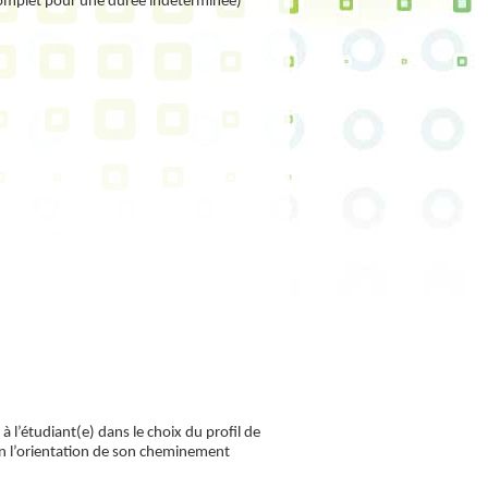
 complet pour une durée indéterminée)
 l’étudiant(e) dans le choix du profil de
lon l’orientation de son cheminement