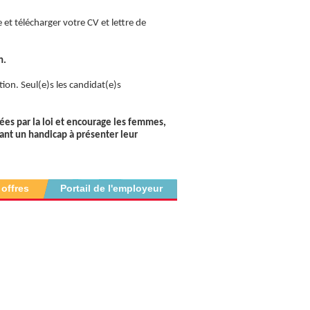
et télécharger votre CV et lettre de
n.
tion. Seul(e)s les candidat(e)s
sées par la loi et encourage les femmes,
yant un handicap à présenter leur
 offres
Portail de l'employeur