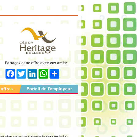
Partagez cette offre avec vos amis:
Facebook
Twitter
LinkedIn
WhatsApp
Share
 offres
Portail de l'employeur