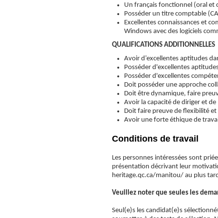
Un français fonctionnel (oral e
Posséder un titre comptable (CA,
Excellentes connaissances et com
Windows avec des logiciels com
QUALIFICATIONS ADDITIONNELLES
Avoir d’excellentes aptitudes da
Posséder d'excellentes aptitudes
Posséder d'excellentes compéten
Doit posséder une approche coll
Doit être dynamique, faire preuve
Avoir la capacité de diriger et d
Doit faire preuve de flexibilité 
Avoir une forte éthique de travai
Conditions de travail
Les personnes intéressées sont priée
présentation décrivant leur motiva
heritage.qc.ca/manitou/ au plus tar
Veuillez noter que seules les dema
Seul(e)s les candidat(e)s sélectionn