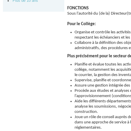
Plus de 10 ans
FONCTIONS
Sous l’autorité du (de la) Directeur(tri
Pour le Collège:
Organise et contrôle les activité
respectant les échéanciers et les
Collabore à la définition des obj
administratifs, des procédures e
Plus précisément pour le secteur d
Planifie et évalue toutes les ac
collège, notamment les acquisiti
le courrier, la gestion des inventa
Supervise, planifie et coordonne 
Assure une gestion intégrée des
Procède aux études et analyses r
l’approvisionnement (conditions
Aide les différents départements
analyse les soumissions, négoci
construction.
Joue un rôle de conseil auprès 
dans une approche de service à 
réglementaires.