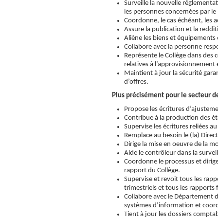
Surveille la nouvelle réglementa
les personnes concernées par l
Coordonne, le cas échéant, les ac
Assure la publication et la redd
Aliène les biens et équipements 
Collabore avec la personne respo
Représente le Collège dans des 
relatives à l’approvisionnement e
Maintient à jour la sécurité gar
d’offres.
Plus précisément pour le secteur de
Propose les écritures d’ajusteme
Contribue à la production des ét
Supervise les écritures reliées a
Remplace au besoin le (la) Direct
Dirige la mise en oeuvre de la m
Aide le contrôleur dans la surveil
Coordonne le processus et dirige
rapport du Collège.
Supervise et revoit tous les rapp
trimestriels et tous les rapports
Collabore avec le Département d
systèmes d’information et coord
Tient à jour les dossiers compta