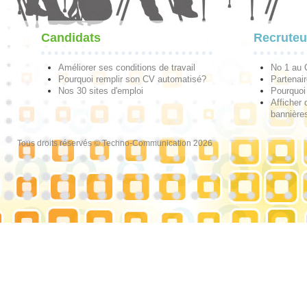
Candidats
Recruteu
Améliorer ses conditions de travail
No 1 au
Pourquoi remplir son CV automatisé?
Partenai
Nos 30 sites d'emploi
Pourquoi 
Afficher 
bannières
Tous droits réservés © Techno-Communication 2026