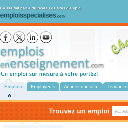
Ce site fait partie du réseau de sites d'emploi
emploisspecialises
.com
Emplois
Employeurs
Acheter une offre
Tendance
Trouvez un emploi