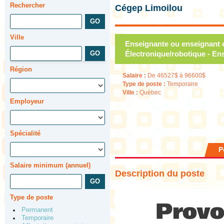
Rechercher
Cégep Limoilou
Ville
Enseignante ou enseignant e
Électronique/robotique - En
Région
Salaire :
De 46527$ à 96600$
Type de poste :
Temporaire
Ville :
Québec
Employeur
Spécialité
P
Salaire minimum (annuel)
Description du poste
Type de poste
Permanent
Temporaire