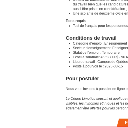
du travail bien que les candidatures
aussi être prises en considération ;
Une scolarité de deuxième cycle en
Tests requis
Test de français pour les personne
Conditions de travail
Catégorie d’emploi:
Enseignement -
Secteur d'enseignement:
Enseignem
Statut de l'emploi :
Temporaire
Échelle salariale:
46 527.00$ - 96 
Lieu de travail :
Campus de Québe
Poste à pourvoir le :
2023-08-15
Pour postuler
Nous vous invitons à postuler en ligne e
Le Cégep Limoilou souscrit et applique u
visibles, les minorités ethniques et le
également être offertes pour les personn
P