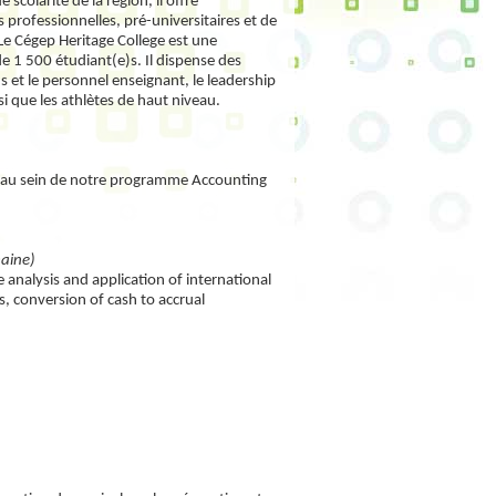
scolarité de la région, il offre
rofessionnelles, pré-universitaires et de
Le Cégep Heritage College est une
e 1 500 étudiant(e)s. Il dispense des
 et le personnel enseignant, le leadership
si que les athlètes de haut niveau.
er au sein de notre programme Accounting
maine)
nalysis and application of international
s, conversion of cash to accrual