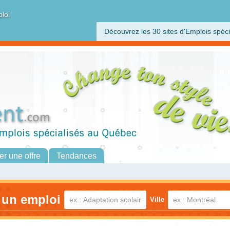
ploi
Découvrez les 30 sites d'Emplois spéci
er une offre
Tendances
 un emploi
Ville