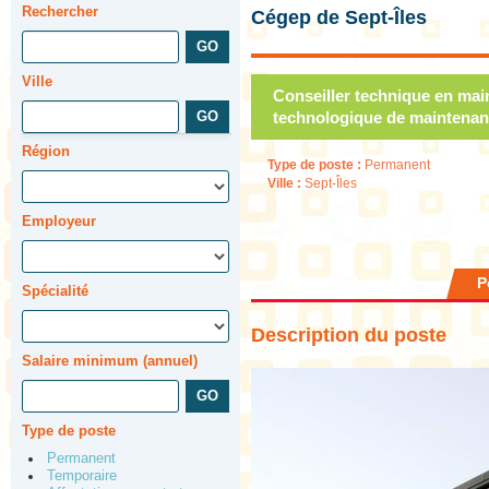
Rechercher
Cégep de Sept-Îles
Ville
Conseiller technique en maint
technologique de maintenance
Région
Type de poste :
Permanent
Ville :
Sept-Îles
Employeur
P
Spécialité
Description du poste
Salaire minimum (annuel)
Type de poste
Permanent
Temporaire