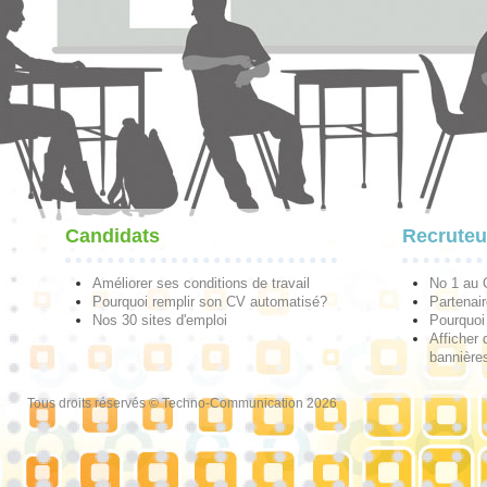
Candidats
Recruteu
Améliorer ses conditions de travail
No 1 au
Pourquoi remplir son CV automatisé?
Partenai
Nos 30 sites d'emploi
Pourquoi 
Afficher 
bannières
Tous droits réservés © Techno-Communication 2026