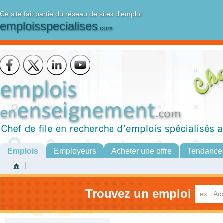
Ce site fait partie du réseau de sites d'emploi
emploisspecialises
.com
Emplois
Employeurs
Acheter une offre
Tendance
Trouvez un emploi