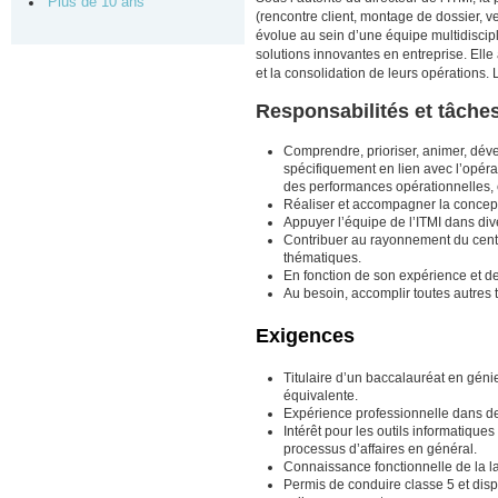
Plus de 10 ans
(rencontre client, montage de dossier, ve
évolue au sein d’une équipe multidiscipl
solutions innovantes en entreprise. Elle
et la consolidation de leurs opérations.
Responsabilités et tâches
Comprendre, prioriser, animer, déve
spécifiquement en lien avec l’opéra
des performances opérationnelles, 
Réaliser et accompagner la concept
Appuyer l’équipe de l’ITMI dans di
Contribuer au rayonnement du centre
thématiques.
En fonction de son expérience et de 
Au besoin, accomplir toutes autres
Exigences
Titulaire d’un baccalauréat en géni
équivalente.
Expérience professionnelle dans des
Intérêt pour les outils informatiqu
processus d’affaires en général.
Connaissance fonctionnelle de la l
Permis de conduire classe 5 et disp