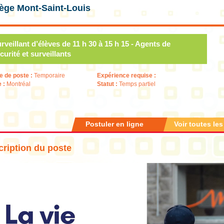
lège Mont-Saint-Louis
rveillant d’élèves de 11 h 30 à 15 h 15 - Agents de
curité et surveillants
e de poste :
Temporaire
Expérience requise :
e :
Montréal
Statut :
Temps partiel
Postuler en ligne
Voir toutes les
ription du poste