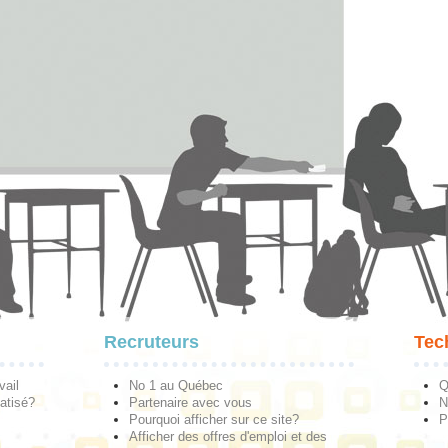
Recruteurs
Tec
vail
No 1 au Québec
Q
atisé?
Partenaire avec vous
N
Pourquoi afficher sur ce site?
P
Afficher des offres d'emploi et des