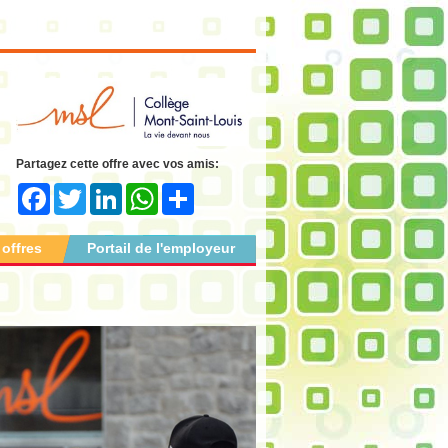
Partagez cette offre avec vos amis:
Facebook
Twitter
LinkedIn
WhatsApp
Share
 offres
Portail de l'employeur