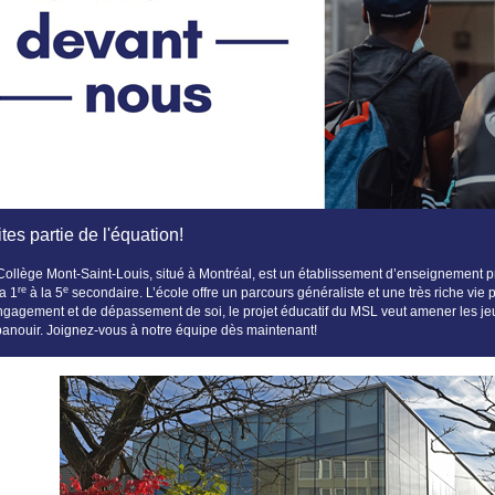
tes partie de l'équation!
Collège Mont-Saint-Louis, situé à Montréal, est un établissement d’enseignement pr
re
e
la 1
à la 5
secondaire. L’école offre un parcours généraliste et une très riche vie 
ngagement et de dépassement de soi, le projet éducatif du MSL veut amener les jeu
panouir.
Joignez-vous à notre équipe dès maintenant!