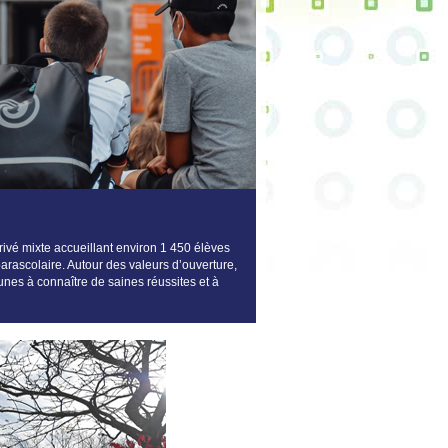
ivé mixte accueillant environ 1 450 élèves
parascolaire. Autour des valeurs d’ouverture,
nes à connaître de saines réussites et à