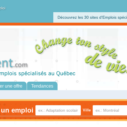
ploi
Découvrez les 30 sites d'Emplois spéci
er une offre
Tendances
 un emploi
Ville