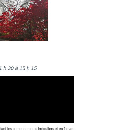
1 h 30 à 15 h 15
ant les comportements irréguliers et en faisant