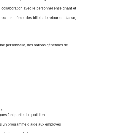
en collaboration avec le personnel enseignant et
ecteur, il émet des billets de retour en classe,
ne personnelle, des notions générales de
és
gues font partie du quotidien
res un programme d’aide aux employés