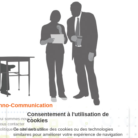
hno-Communication
Consentement à l'utilisation de
ui sommes-nous?
cookies
ous contacter
Ce site web utilise des cookies ou des technologies
olitique de confidentialité
similaires pour améliorer votre expérience de navigation