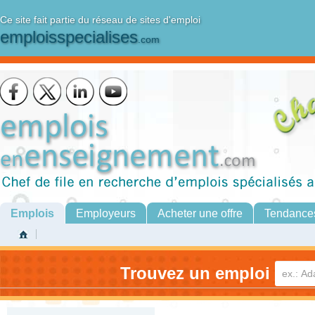
Ce site fait partie du réseau de sites d'emploi
emploisspecialises
.com
Emplois
Employeurs
Acheter une offre
Tendance
Trouvez un emploi