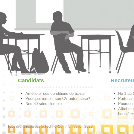
Candidats
Recruteu
Améliorer ses conditions de travail
No 1 au
Pourquoi remplir son CV automatisé?
Partenai
Nos 30 sites d'emploi
Pourquoi 
Afficher 
bannières
Tous droits réservés © Techno-Communication 2026