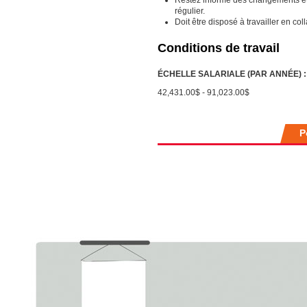
Restez informé des changements et
régulier.
Doit être disposé à travailler en co
Conditions de travail
ÉCHELLE SALARIALE (PAR ANNÉE) :
42,431.00$ - 91,023.00$
P