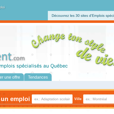
ploi
Découvrez les 30 sites d'Emplois spéci
er une offre
Tendances
 un emploi
Ville