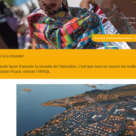
 à la réussite!
seule façon d’assurer la réussite de l’éducation, c’est que nous en soyons les maît
hislain Picard, chef de l’APNQL