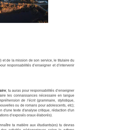
et de la mission de son service, le titulaire du
ur responsabilités d’enseigner et d’intervenir
aire
; tu auras pour responsabilités d’enseigner
aire les connaissances nécessaire en langue
mpréhension de l’écrit
(grammaire, stylistique,
 nouvelles ou de romans pour adolescents, etc);
n d'une texte d'analyse critique, rédaction d'un
tations d’exposés oraux élaborés).
naître ta matière aux étudiants(es) tu devras
e des activités pédagogiques selon le rythme