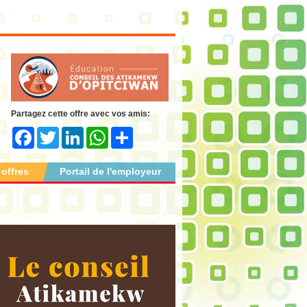
Partagez cette offre avec vos amis:
Facebook
Twitter
LinkedIn
WhatsApp
Share
 offres
Portail de l'employeur