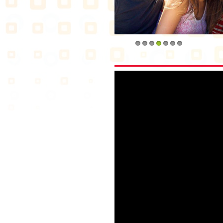
1
2
3
4
5
6
7