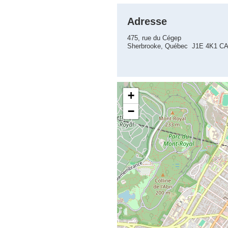
Adresse
475, rue du Cégep
Sherbrooke, Québec J1E 4K1 C
+
−