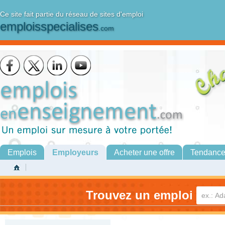
Ce site fait partie du réseau de sites d'emploi
emploisspecialises
.com
Emplois
Employeurs
Acheter une offre
Tendanc
Trouvez un emploi