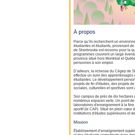
À propos
Parce qu’ils recherchent un environnem
étudiantes et étudiants, provenant 
de Sherbrooke est reconnu pour la qua
programmes couvrent un large éventail 
province situé hors Montréal et Québe
personnes à son emploi.
D’ailleurs, la richesse du Cégep de 
effectue un suivi des apprentissages et
étudiantes.
Le développement personne
projets de fin d'études, des projets de
sociales, culturelles et sportives sont
Son campus de près de dix hectares c
nombreux espaces verts. Un point de s
laboratoires d'enseignement à la fine
sportif (le CAP).
Situé en plein cœur d
institutions d'études supérieures et 
Mission
Établissement d’enseignement supéri