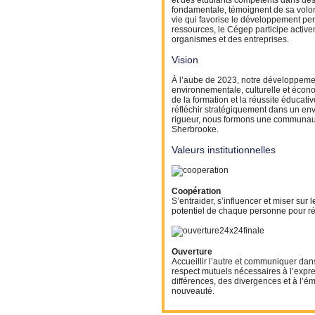
et des étudiants compétents dans des
fondamentale, témoignent de sa volont
vie qui favorise le développement p
ressources, le Cégep participe activeme
organismes et des entreprises.
Vision
À l’aube de 2023, notre développemen
environnementale, culturelle et écon
de la formation et la réussite éducati
réfléchir stratégiquement dans un en
rigueur, nous formons une communauté
Sherbrooke.
Valeurs institutionnelles
Coopération
S’entraider, s’influencer et miser sur
potentiel de chaque personne pour r
Ouverture
Accueillir l’autre et communiquer dans
respect mutuels nécessaires à l’expr
différences, des divergences et à l’é
nouveauté.