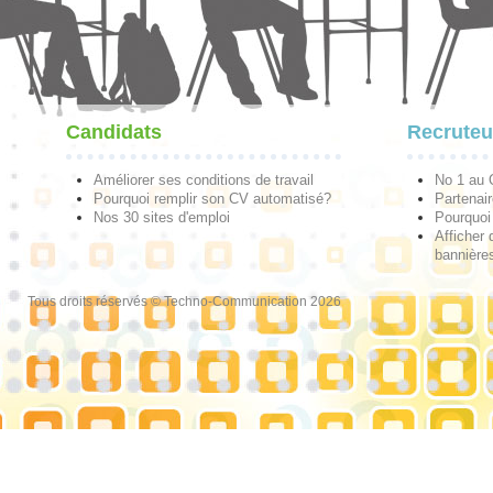
Candidats
Recruteu
Améliorer ses conditions de travail
No 1 au
Pourquoi remplir son CV automatisé?
Partenai
Nos 30 sites d'emploi
Pourquoi 
Afficher 
bannières
Tous droits réservés © Techno-Communication 2026