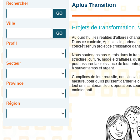
Rechercher
Aplus Transition
Ville
Projets de transformation. V
Aujourd’hui, les réalités d’affaires changen
Dans ce contexte, Aplus est le partenair
Profil
concrétiser un projet de croissance dans
Nous soutenons nos clients dans la tran
structure, culture, modèle d’affaires, qu'
Secteur
pour assurer la croissance de leur entre
à sauver temps et argent.
Complices de leur réussite, nous les aido
mesure, pour qu'ils puissent gardier le c
Province
tout en maintenant leurs opérations cou
maintenant!
Région