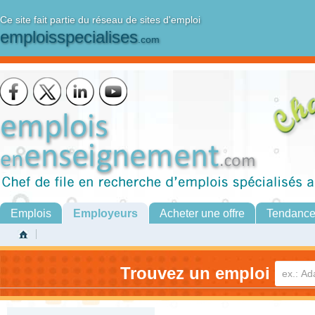
Ce site fait partie du réseau de sites d'emploi
emploisspecialises
.com
Emplois
Employeurs
Acheter une offre
Tendanc
Trouvez un emploi