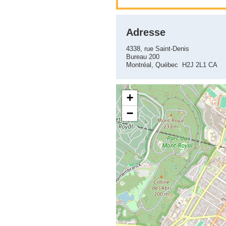
Adresse
4338, rue Saint-Denis
Bureau 200
Montréal, Québec H2J 2L1 CA
+
−