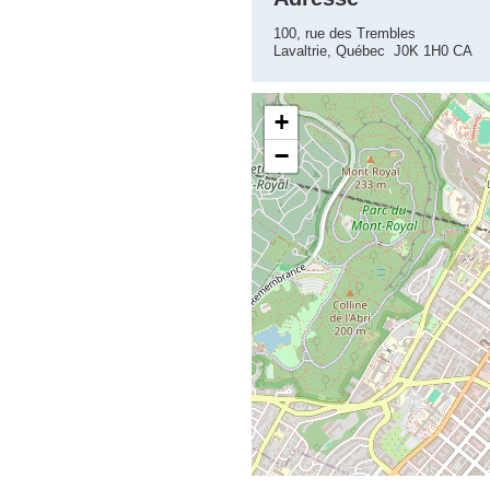
100, rue des Trembles
Lavaltrie, Québec J0K 1H0 CA
+
−