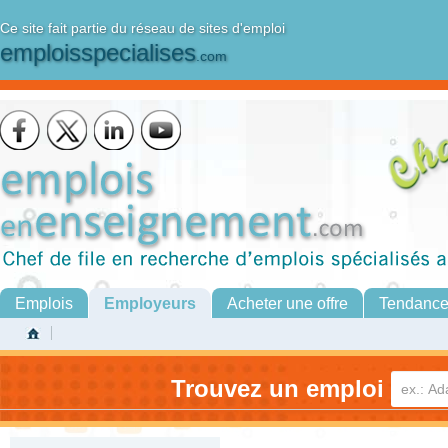
Ce site fait partie du réseau de sites d'emploi
emploisspecialises
.com
Emplois
Employeurs
Acheter une offre
Tendanc
Trouvez un emploi