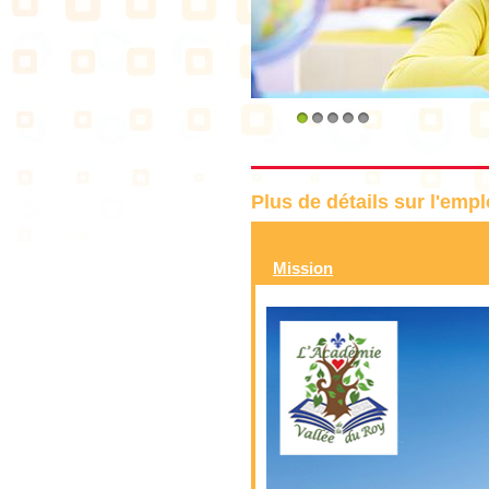
1
2
3
4
5
Plus de détails sur l'emp
Mission