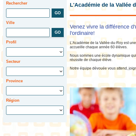
Rechercher
L'Académie de la Vallée 
Ville
Venez vivre la différence d
l'ordinaire!
Profil
L’Académie de la Vallée-du-Roy est une 
accueille chaque année 60 élèves.
Nous sommes une école dynamique qui v
réussite de chaque élève.
Secteur
Notre équipe dévouée vous attend, joig
Province
Région