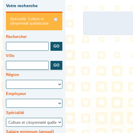
Votre recherche
Spécialité: Culture et
citoyenneté québécoise
Rechercher
Ville
Région
Employeur
Spécialité
Salaire minimum (annuel)