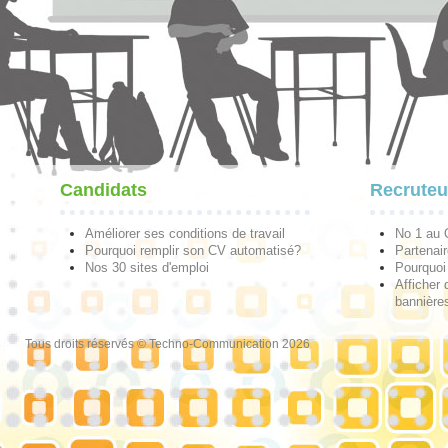
Candidats
Recruteu
Améliorer ses conditions de travail
No 1 au
Pourquoi remplir son CV automatisé?
Partenai
Nos 30 sites d'emploi
Pourquoi 
Afficher 
bannières
Tous droits réservés © Techno-Communication 2026