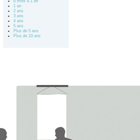
6 mois à 1 an
1 an
2 ans
3 ans
4 ans
5 ans
Plus de 5 ans
Plus de 10 ans