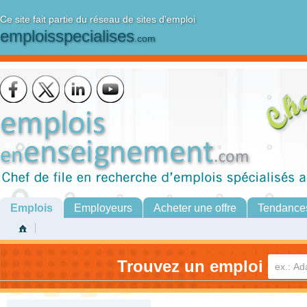
Ce site fait partie du réseau de sites d'emploi
emploisspecialises
.com
Emplois
Employeurs
Acheter une offre
Tendance
Trouvez un emploi