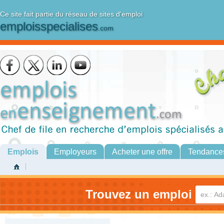
Ce site fait partie du réseau de sites d'emploi
emploisspecialises
.com
Emplois
Employeurs
Acheter une offre
Tendance
Trouvez un emploi