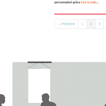
personnalisé grâce
Lire la suite...
← Précédent
1
2
3