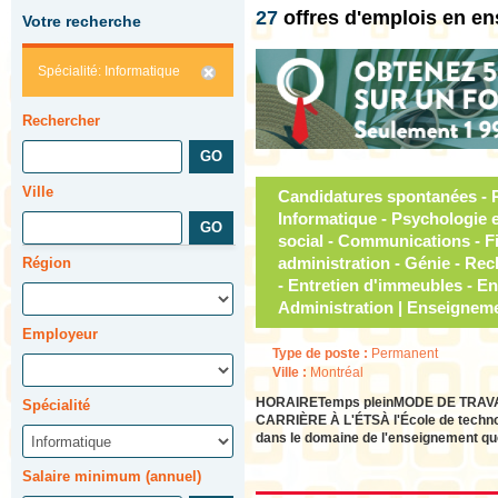
27
offres d'emplois en e
Votre recherche
Spécialité: Informatique
Rechercher
Ville
Candidatures spontanées - 
Informatique - Psychologie e
social - Communications - F
administration - Génie - Re
Région
- Entretien d'immeubles - En
Administration | Enseignem
Employeur
Type de poste :
Permanent
Ville :
Montréal
HORAIRETemps pleinMODE DE TRAVAILE
Spécialité
CARRIÈRE À L'ÉTSÀ l'École de technolo
dans le domaine de l'enseignement qu
Salaire minimum (annuel)