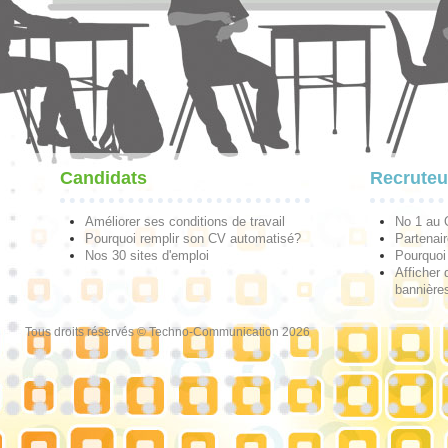
Candidats
Recruteu
Améliorer ses conditions de travail
No 1 au
Pourquoi remplir son CV automatisé?
Partenai
Nos 30 sites d'emploi
Pourquoi 
Afficher 
bannières
Tous droits réservés © Techno-Communication 2026