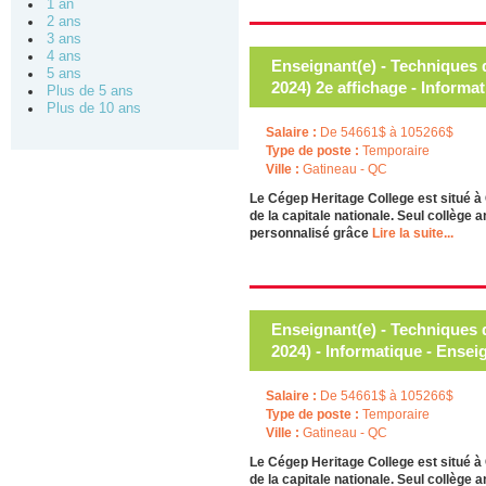
1 an
2 ans
3 ans
4 ans
Enseignant(e) - Techniques 
5 ans
2024) 2e affichage - Informa
Plus de 5 ans
Plus de 10 ans
Salaire :
De 54661$ à 105266$
Type de poste :
Temporaire
Ville :
Gatineau - QC
Le Cégep Heritage College est situé à 
de la capitale nationale. Seul collège 
personnalisé grâce
Lire la suite...
Enseignant(e) - Techniques 
2024) - Informatique - Ensei
Salaire :
De 54661$ à 105266$
Type de poste :
Temporaire
Ville :
Gatineau - QC
Le Cégep Heritage College est situé à 
de la capitale nationale. Seul collège 