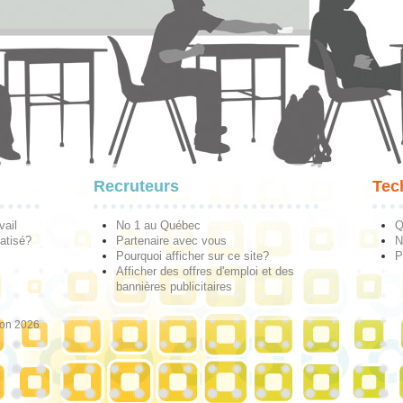
Recruteurs
Tec
vail
No 1 au Québec
Q
atisé?
Partenaire avec vous
N
Pourquoi afficher sur ce site?
P
Afficher des offres d'emploi et des
bannières publicitaires
ion 2026