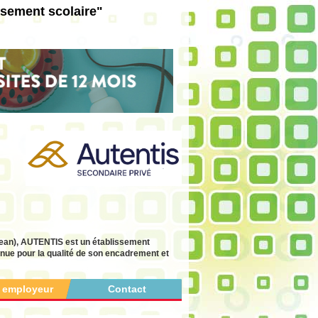
ssement scolaire"
Jean), AUTENTIS est un établissement
nnue pour la qualité de son encadrement et
r employeur
Contact