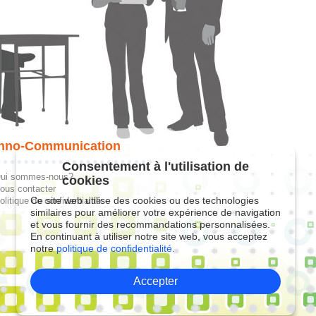
hno-Communication
Consentement à l'utilisation de
ui sommes-nous?
cookies
ous contacter
Ce site web utilise des cookies ou des technologies
olitique de confidentialité
similaires pour améliorer votre expérience de navigation
et vous fournir des recommandations personnalisées.
En continuant à utiliser notre site web, vous acceptez
notre
politique de confidentialité.
Accepter