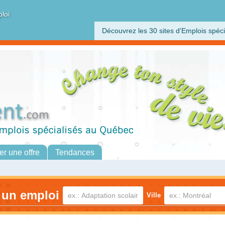
ploi
Découvrez les 30 sites d'Emplois spéci
er une offre
Tendances
 un emploi
Ville