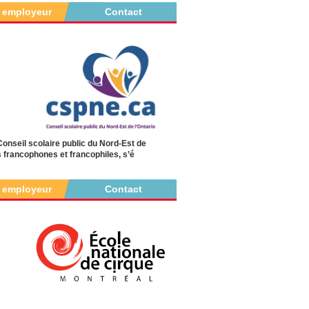
r employeur
Contact
Conseil scolaire public du Nord-Est de
francophones et francophiles, s’é
r employeur
Contact