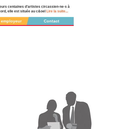
urs centaines d’artistes circassien·ne·s à
rd, elle est située au c&oel
Lire la suite...
r employeur
Contact