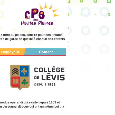
7 offre 80 places, dont 15 pour des enfants
ces de garde de qualité à chacun des enfants
r employeur
Contact
modus operandi qui existe depuis 1853 et
un personnel dévoué qui ont un même but : la