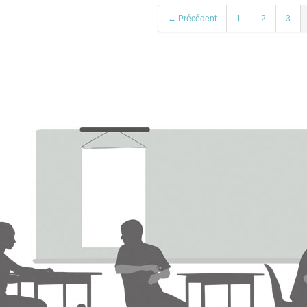
← Précédent
1
2
3