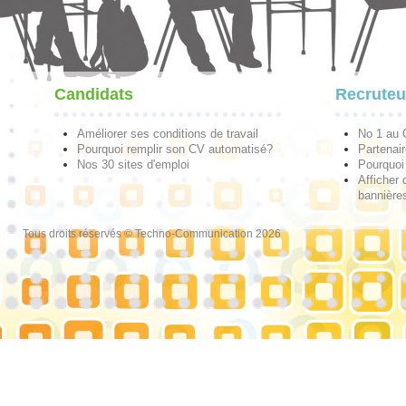
Candidats
Recruteu
Améliorer ses conditions de travail
No 1 au
Pourquoi remplir son CV automatisé?
Partenai
Nos 30 sites d'emploi
Pourquoi 
Afficher 
bannières
Tous droits réservés © Techno-Communication 2026