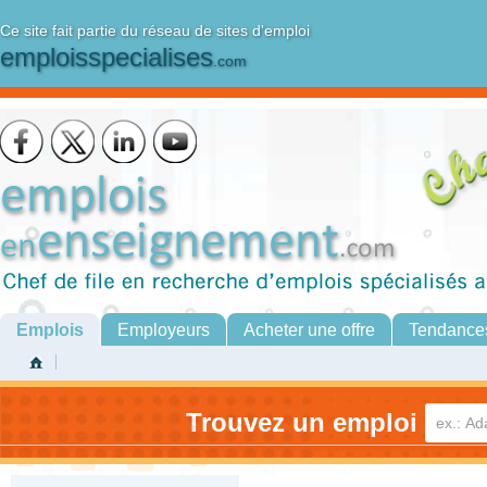
Ce site fait partie du réseau de sites d'emploi
emploisspecialises
.com
Emplois
Employeurs
Acheter une offre
Tendance
Trouvez un emploi