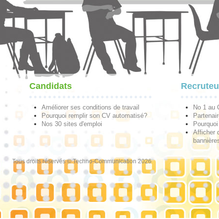
Candidats
Recruteu
Améliorer ses conditions de travail
No 1 au
Pourquoi remplir son CV automatisé?
Partenai
Nos 30 sites d'emploi
Pourquoi 
Afficher 
bannières
Tous droits réservés © Techno-Communication 2026