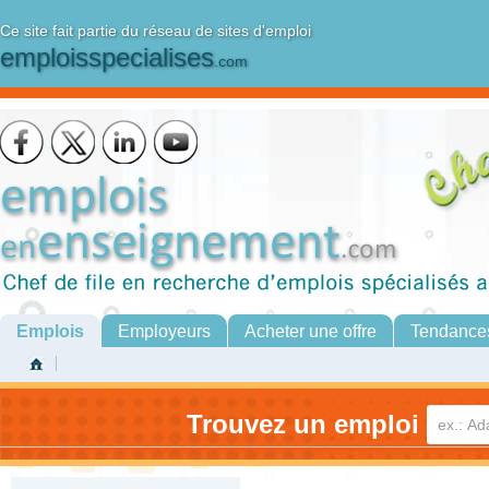
Ce site fait partie du réseau de sites d'emploi
emploisspecialises
.com
Emplois
Employeurs
Acheter une offre
Tendance
Trouvez un emploi