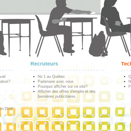
Recruteurs
Tec
vail
No 1 au Québec
Q
atisé?
Partenaire avec vous
N
Pourquoi afficher sur ce site?
P
Afficher des offres d'emploi et des
bannières publicitaires
ion 2026