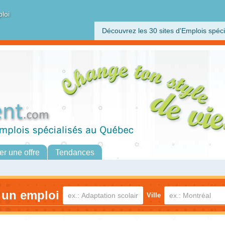
ploi
Découvrez les 30 sites d'Emplois spéci
er une offre
Tendances
 un emploi
Ville