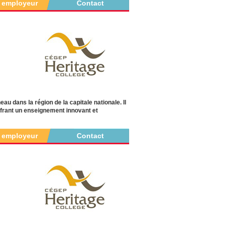
r employeur
Contact
u dans la région de la capitale nationale. Il
 offrant un enseignement innovant et
r employeur
Contact