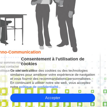
hno-Communication
Consentement à l'utilisation de
ui sommes-nous?
cookies
ous contacter
Ce site web utilise des cookies ou des technologies
olitique de confidentialité
similaires pour améliorer votre expérience de navigation
et vous fournir des recommandations personnalisées.
En continuant à utiliser notre site web, vous acceptez
notre
politique de confidentialité.
Accepter