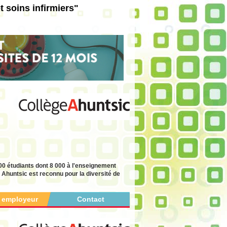
 soins infirmiers"
00 étudiants dont 8 000 à l'enseignement
e Ahuntsic est reconnu pour la diversité de
r employeur
Contact