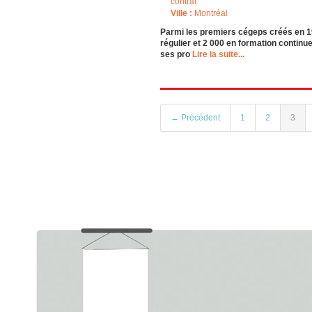
contrat
Ville :
Montréal
Parmi les premiers cégeps créés en 19
régulier et 2 000 en formation continu
ses pro
Lire la suite...
← Précédent
1
2
3