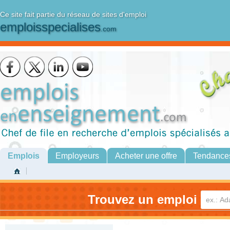
Ce site fait partie du réseau de sites d'emploi
emploisspecialises
.com
Emplois
Employeurs
Acheter une offre
Tendance
Trouvez un emploi