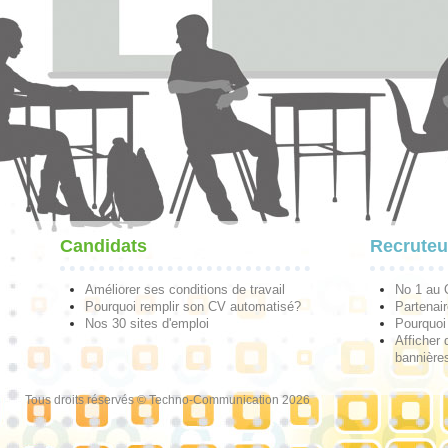
Candidats
Recruteu
Améliorer ses conditions de travail
No 1 au
Pourquoi remplir son CV automatisé?
Partenai
Nos 30 sites d'emploi
Pourquoi 
Afficher 
bannières
Tous droits réservés © Techno-Communication 2026