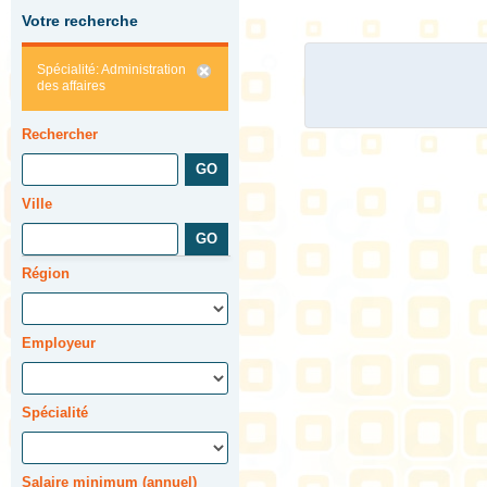
Votre recherche
Spécialité: Administration
des affaires
Rechercher
Ville
Région
Employeur
Spécialité
Salaire minimum (annuel)