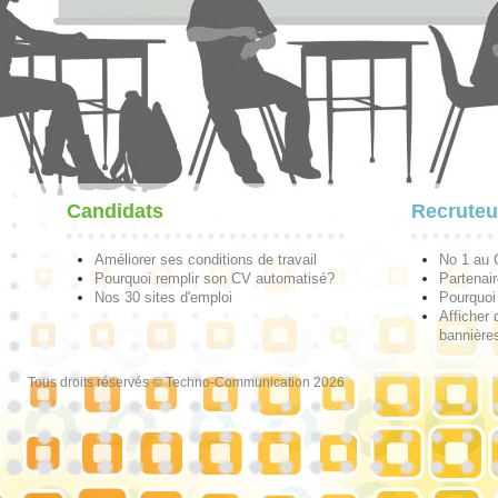
Candidats
Recruteu
Améliorer ses conditions de travail
No 1 au
Pourquoi remplir son CV automatisé?
Partenai
Nos 30 sites d'emploi
Pourquoi 
Afficher 
bannières
Tous droits réservés © Techno-Communication 2026