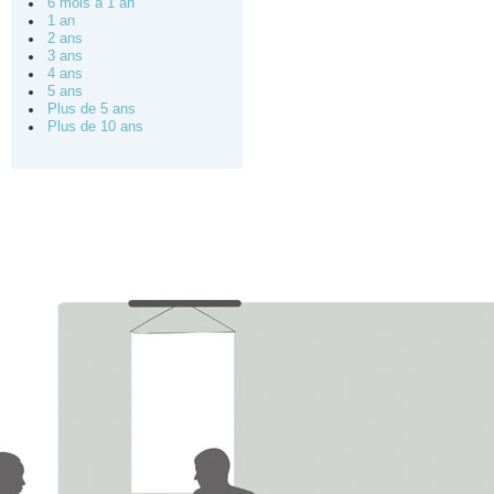
6 mois à 1 an
1 an
2 ans
3 ans
4 ans
5 ans
Plus de 5 ans
Plus de 10 ans