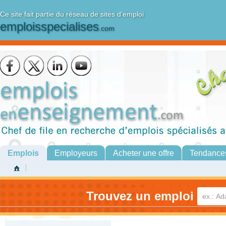
Ce site fait partie du réseau de sites d'emploi
emploisspecialises
.com
Emplois
Employeurs
Acheter une offre
Tendance
Trouvez un emploi