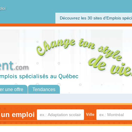
ploi
Découvrez les 30 sites d'Emplois spéci
er une offre
Tendances
 un emploi
Ville