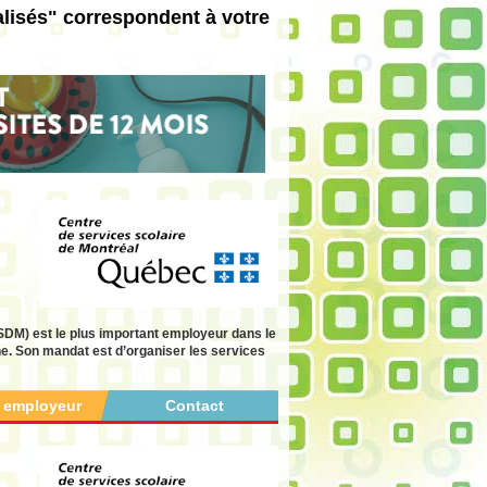
lisés" correspondent à votre
DM) est le plus important employeur dans le
ne. Son mandat est d’organiser les services
r employeur
Contact