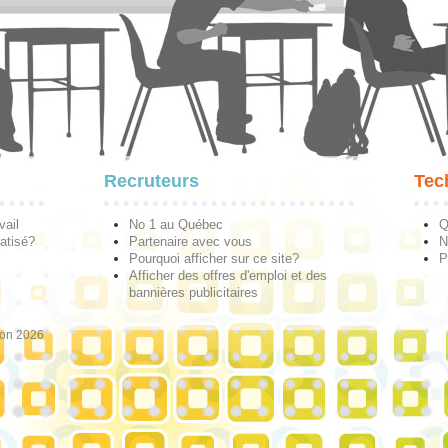
Recruteurs
Tec
vail
No 1 au Québec
Q
atisé?
Partenaire avec vous
N
Pourquoi afficher sur ce site?
P
Afficher des offres d'emploi et des
bannières publicitaires
ion 2026