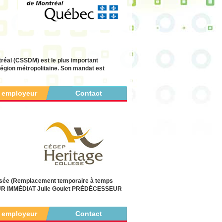
réal (CSSDM) est le plus important
région métropolitaine. Son mandat est
r employeur
Contact
sée (Remplacement temporaire à temps
RIEUR IMMÉDIAT Julie Goulet PRÉDÉCESSEUR
r employeur
Contact