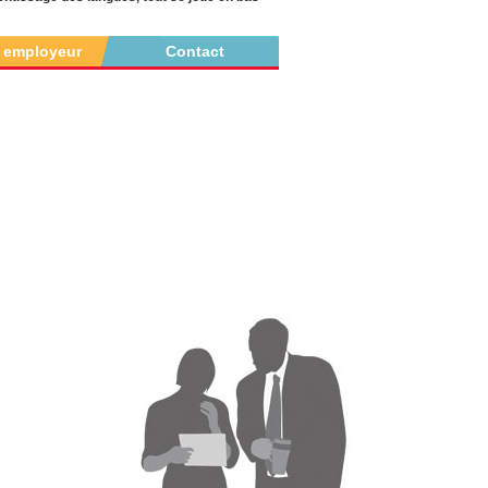
r employeur
Contact