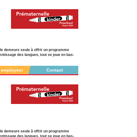
lle demeure seule à offrir un programme
ntissage des langues, tout se joue en bas-
r employeur
Contact
lle demeure seule à offrir un programme
ntissage des langues, tout se joue en bas-