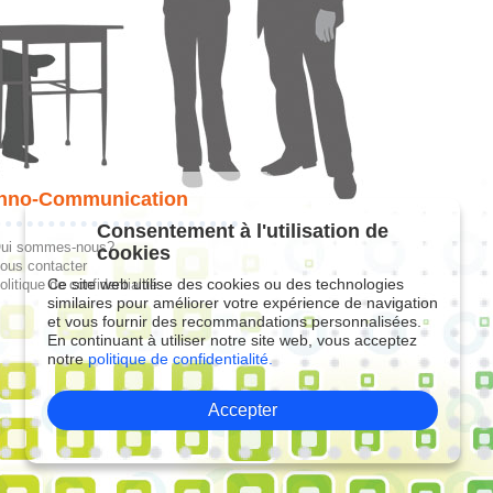
hno-Communication
Consentement à l'utilisation de
ui sommes-nous?
cookies
ous contacter
Ce site web utilise des cookies ou des technologies
olitique de confidentialité
similaires pour améliorer votre expérience de navigation
et vous fournir des recommandations personnalisées.
En continuant à utiliser notre site web, vous acceptez
notre
politique de confidentialité.
Accepter