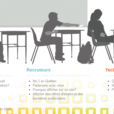
Recruteurs
Tec
vail
No 1 au Québec
Q
atisé?
Partenaire avec vous
N
Pourquoi afficher sur ce site?
P
Afficher des offres d'emploi et des
bannières publicitaires
ion 2026