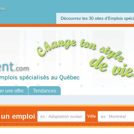
ploi
Découvrez les 30 sites d'Emplois spéci
er une offre
Tendances
 un emploi
Ville