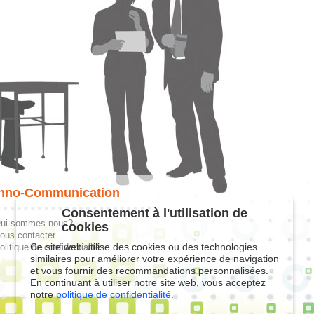
hno-Communication
Consentement à l'utilisation de
ui sommes-nous?
cookies
ous contacter
Ce site web utilise des cookies ou des technologies
olitique de confidentialité
similaires pour améliorer votre expérience de navigation
et vous fournir des recommandations personnalisées.
En continuant à utiliser notre site web, vous acceptez
notre
politique de confidentialité.