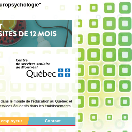
europsychologie"
 dans le monde de l’éducation au Québec et
 services éducatifs dans les établissements
r employeur
Contact