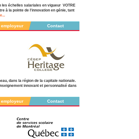
es échelles salariales en vigueur VOTRE
à la pointe de l'innovation en génie, tant
e...
r employeur
Contact
au, dans la région de la capitale nationale.
un enseignement innovant et personnalisé dans
r employeur
Contact