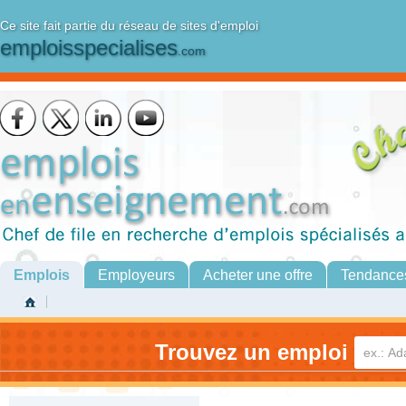
Ce site fait partie du réseau de sites d'emploi
emploisspecialises
.com
Emplois
Employeurs
Acheter une offre
Tendance
Trouvez un emploi