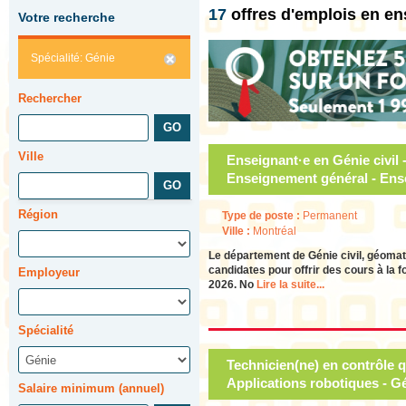
17
offres d'emplois en e
Votre recherche
Spécialité: Génie
Rechercher
Ville
Enseignant·e en Génie civil 
Enseignement général - Ens
Région
Type de poste :
Permanent
Ville :
Montréal
Le département de Génie civil, géomat
candidates pour offrir des cours à la 
Employeur
2026. No
Lire la suite...
Spécialité
Technicien(ne) en contrôle q
Applications robotiques - G
Salaire minimum (annuel)