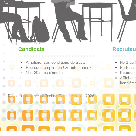
Candidats
Recruteu
Améliorer ses conditions de travail
No 1 au
Pourquoi remplir son CV automatisé?
Partenai
Nos 30 sites d'emploi
Pourquoi 
Afficher 
bannières
Tous droits réservés © Techno-Communication 2026