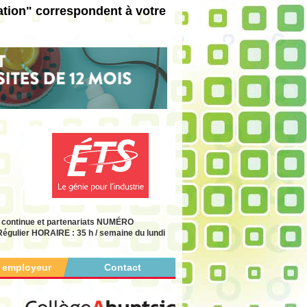
ation" correspondent à votre
n continue et partenariats NUMÉRO
ulier HORAIRE : 35 h / semaine du lundi
r employeur
Contact