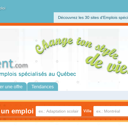
ploi
Découvrez les 30 sites d'Emplois spéci
er une offre
Tendances
 un emploi
Ville