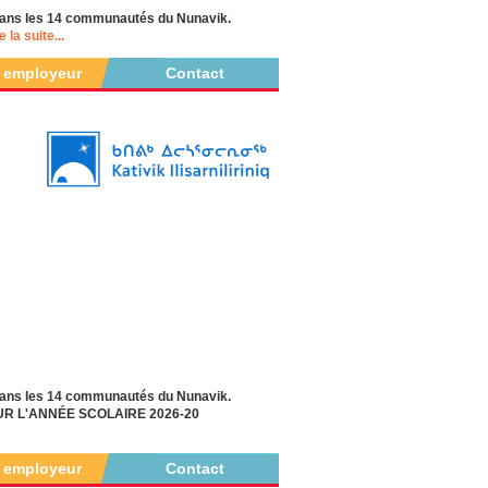
fs dans les 14 communautés du Nunavik.
e la suite...
r employeur
Contact
s dans les 14 communautés du Nunavik.
OUR L'ANNÉE SCOLAIRE 2026-20
r employeur
Contact