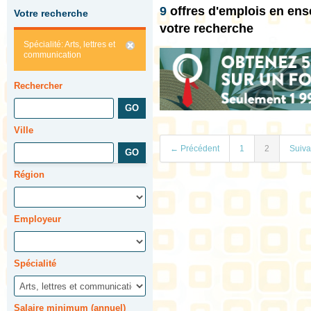
9
offres d'emplois en en
Votre recherche
votre recherche
Spécialité: Arts, lettres et
communication
Rechercher
Ville
← Précédent
1
2
Suiv
Région
Employeur
Spécialité
Salaire minimum (annuel)