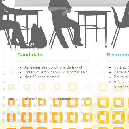
Candidats
Recruteu
Améliorer ses conditions de travail
No 1 au
Pourquoi remplir son CV automatisé?
Partenai
Nos 30 sites d'emploi
Pourquoi 
Afficher 
bannières
Tous droits réservés © Techno-Communication 2026