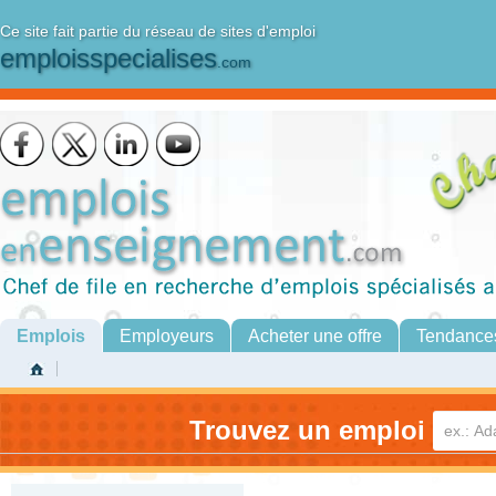
Ce site fait partie du réseau de sites d'emploi
emploisspecialises
.com
Emplois
Employeurs
Acheter une offre
Tendance
Trouvez un emploi