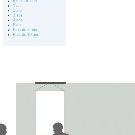
6 mois à 1 an
1 an
2 ans
3 ans
4 ans
5 ans
Plus de 5 ans
Plus de 10 ans