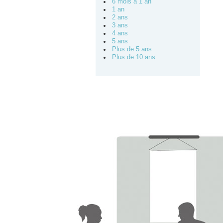
6 mois à 1 an
1 an
2 ans
3 ans
4 ans
5 ans
Plus de 5 ans
Plus de 10 ans