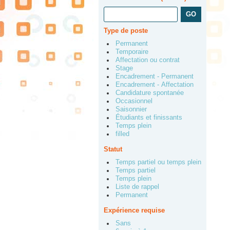
Type de poste
Permanent
Temporaire
Affectation ou contrat
Stage
Encadrement - Permanent
Encadrement - Affectation
Candidature spontanée
Occasionnel
Saisonnier
Étudiants et finissants
Temps plein
filled
Statut
Temps partiel ou temps plein
Temps partiel
Temps plein
Liste de rappel
Permanent
Expérience requise
Sans