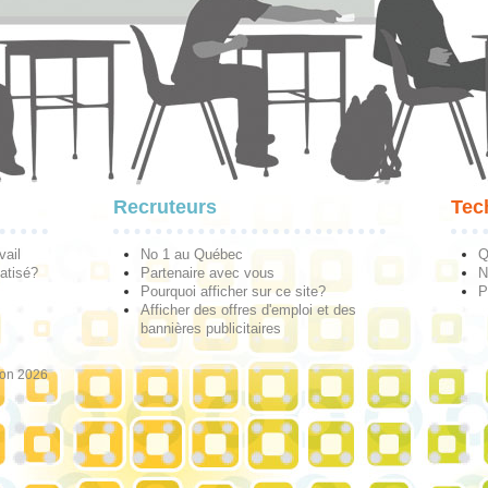
Recruteurs
Tec
vail
No 1 au Québec
Q
atisé?
Partenaire avec vous
N
Pourquoi afficher sur ce site?
P
Afficher des offres d'emploi et des
bannières publicitaires
ion 2026