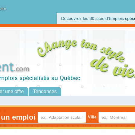
ploi
Découvrez les 30 sites d'Emplois spéci
er une offre
Tendances
 un emploi
Ville