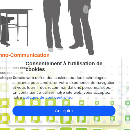
hno-Communication
Consentement à l'utilisation de
ui sommes-nous?
cookies
ous contacter
Ce site web utilise des cookies ou des technologies
olitique de confidentialité
similaires pour améliorer votre expérience de navigation
et vous fournir des recommandations personnalisées.
En continuant à utiliser notre site web, vous acceptez
notre
politique de confidentialité.
Accepter