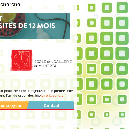
echerche
 joaillerie et de la bijouterie au Québec. Elle
ns l’art de créer des bijo
Lire la suite...
r employeur
Contact