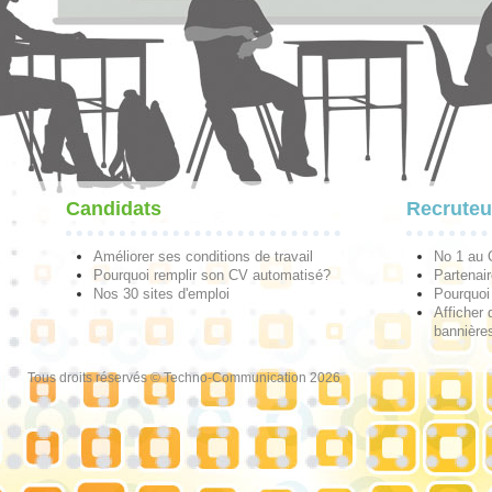
Candidats
Recruteu
Améliorer ses conditions de travail
No 1 au
Pourquoi remplir son CV automatisé?
Partenai
Nos 30 sites d'emploi
Pourquoi 
Afficher 
bannières
Tous droits réservés © Techno-Communication 2026