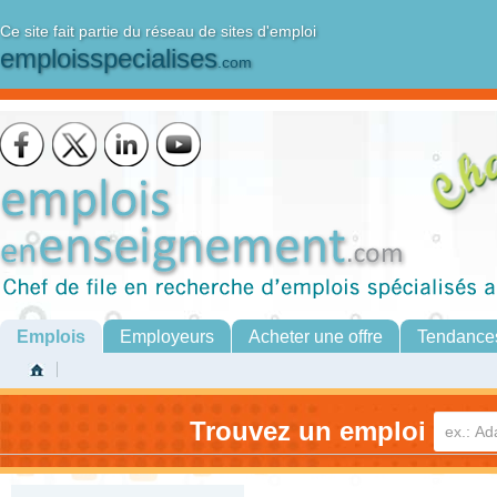
Ce site fait partie du réseau de sites d'emploi
emploisspecialises
.com
Emplois
Employeurs
Acheter une offre
Tendance
Trouvez un emploi