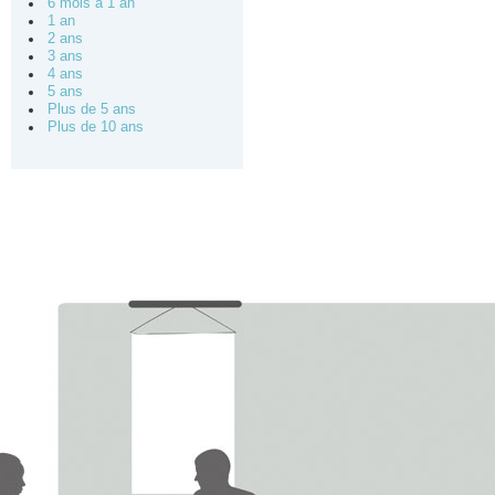
6 mois à 1 an
1 an
2 ans
3 ans
4 ans
5 ans
Plus de 5 ans
Plus de 10 ans