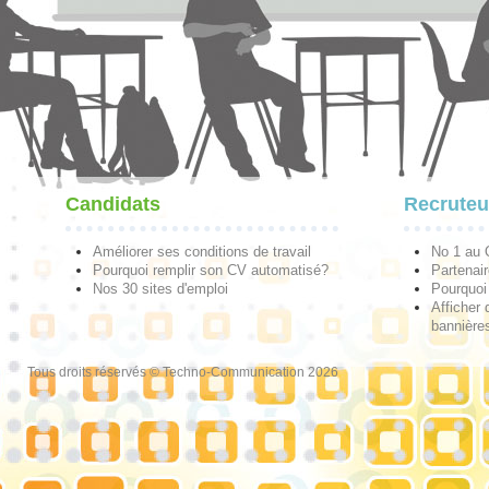
Candidats
Recruteu
Améliorer ses conditions de travail
No 1 au
Pourquoi remplir son CV automatisé?
Partenai
Nos 30 sites d'emploi
Pourquoi 
Afficher 
bannières
Tous droits réservés © Techno-Communication 2026