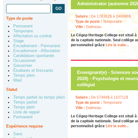
Administrator (automne 2026
Salaire :
De 178362$ à 248886$
Type de poste
Type de poste :
Temporaire
Permanent
Ville :
Gatineau
Temporaire
Le Cégep Heritage College est situé à 
Affectation ou contrat
de la capitale nationale. Seul collège 
Stage
personnalisé grâce
Lire la suite...
Encadrement - Permanent
Encadrement - Affectation
Candidature spontanée
Occasionnel
Saisonnier
Étudiants et finissants
Enseignant(e) - Sciences so
Temps plein
2026) - Psychologie et neur
filled
collégial
Statut
Temps partiel ou temps plein
Salaire :
De 57484$ à 110711$
Temps partiel
Type de poste :
Temporaire
Temps plein
Ville :
Gatineau
Liste de rappel
Le Cégep Heritage College est situé à 
Permanent
de la capitale nationale. Seul collège 
Expérience requise
personnalisé grâce
Lire la suite...
Sans