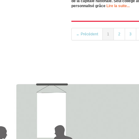
de la capitale nationale. Seul collège 
personnalisé grâce
Lire la suite...
← Précédent
1
2
3