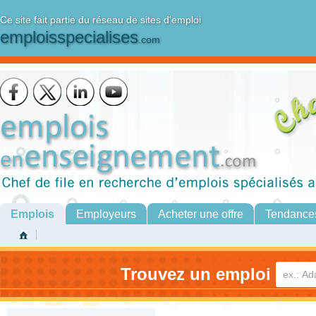
Ce site fait partie du réseau de sites d'emploi
emploisspecialises
.com
Emplois
Employeurs
Acheter une offre
Tendance
Trouvez un emploi