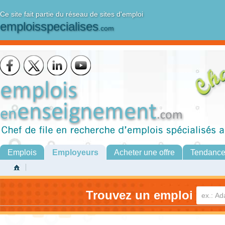
Ce site fait partie du réseau de sites d'emploi
emploisspecialises
.com
Emplois
Employeurs
Acheter une offre
Tendanc
Trouvez un emploi