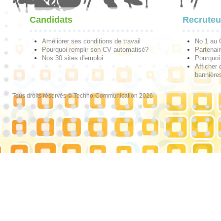
Candidats
Recruteu
Améliorer ses conditions de travail
No 1 au
Pourquoi remplir son CV automatisé?
Partenai
Nos 30 sites d'emploi
Pourquoi 
Afficher 
bannières
Tous droits réservés © Techno-Communication 2026